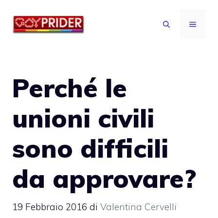
Vai
al
MENU
contenuto
Perché le
unioni civili
sono difficili
da approvare?
19 Febbraio 2016
di
Valentina Cervelli