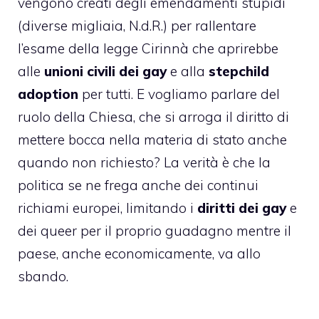
vengono creati degli emendamenti stupidi
(diverse migliaia, N.d.R.) per rallentare
l’esame della legge Cirinnà che aprirebbe
alle
unioni civili dei gay
e alla
stepchild
adoption
per tutti. E vogliamo parlare del
ruolo della Chiesa, che si arroga il diritto di
mettere bocca nella materia di stato anche
quando non richiesto? La verità è che la
politica se ne frega anche dei continui
richiami europei, limitando i
diritti dei gay
e
dei queer per il proprio guadagno mentre il
paese, anche economicamente, va allo
sbando.