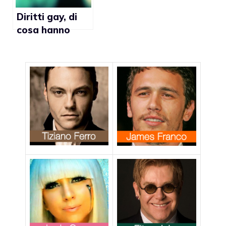
Diritti gay, di
cosa hanno
paura gli
omofobi?