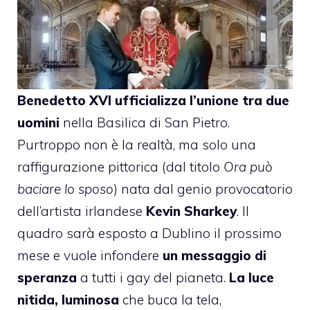
Benedetto XVI ufficializza l’unione tra due
uomini
nella Basilica di San Pietro.
Purtroppo non è la realtà, ma solo una
raffigurazione pittorica (dal titolo
Ora può
baciare lo sposo
) nata dal genio provocatorio
dell’artista irlandese
Kevin Sharkey
. Il
quadro sarà esposto a Dublino il prossimo
mese e vuole infondere
un messaggio di
speranza
a tutti i gay del pianeta.
La luce
nitida, luminosa
che buca la tela,