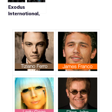
Exodus
International,
l’applicazione
omofoba per
iPhone