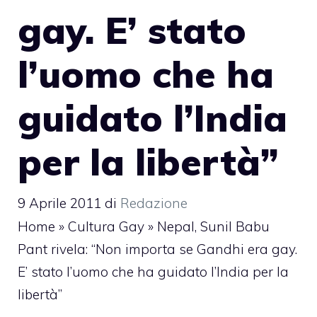
gay. E’ stato
l’uomo che ha
guidato l’India
per la libertà”
9 Aprile 2011
di
Redazione
Home
»
Cultura Gay
»
Nepal, Sunil Babu
Pant rivela: “Non importa se Gandhi era gay.
E’ stato l’uomo che ha guidato l’India per la
libertà”