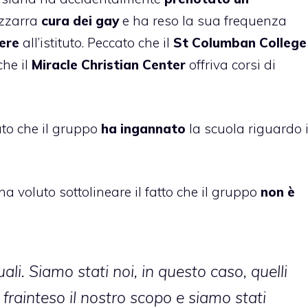
izzarra
cura dei gay
e ha reso la sua frequenza
ere
all’istituto. Peccato che il
St Columban College
che il
Miracle Christian Center
offriva corsi di
to che il gruppo
ha ingannato
la scuola riguardo 
 ha voluto sottolineare il fatto che il gruppo
non è
li. Siamo stati noi, in questo caso, quelli
frainteso il nostro scopo e siamo stati