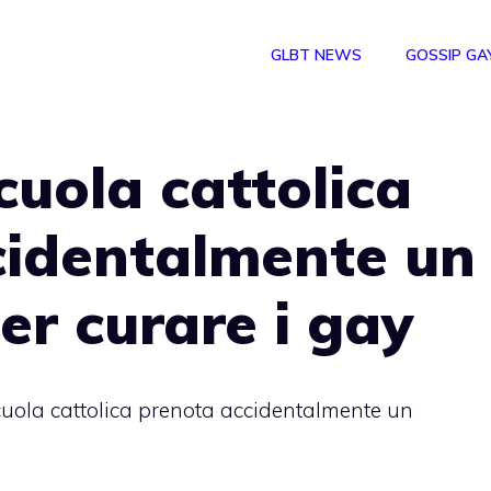
GLBT NEWS
GOSSIP GA
cuola cattolica
cidentalmente un
er curare i gay
cuola cattolica prenota accidentalmente un