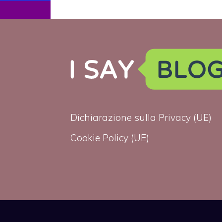
distruggeranno
l’America”
Dichiarazione sulla Privacy (UE)
Cookie Policy (UE)