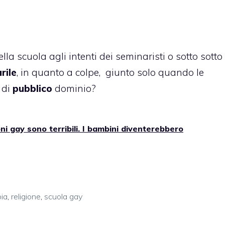
ella scuola agli intenti dei seminaristi o sotto sotto
rile
, in quanto a colpe, giunto solo quando le
 di
pubblico
dominio?
ni gay sono terribili. I bambini diventerebbero
ia
,
religione
,
scuola gay