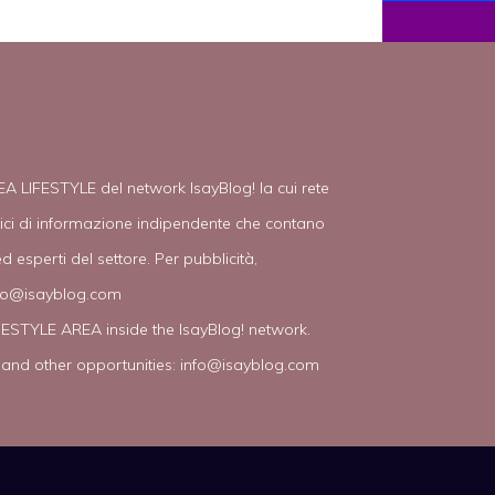
EA LIFESTYLE del network IsayBlog! la cui rete
tici di informazione indipendente che contano
d esperti del settore. Per pubblicità,
fo@isayblog.com
IFESTYLE AREA inside the IsayBlog! network.
 and other opportunities:
info@isayblog.com