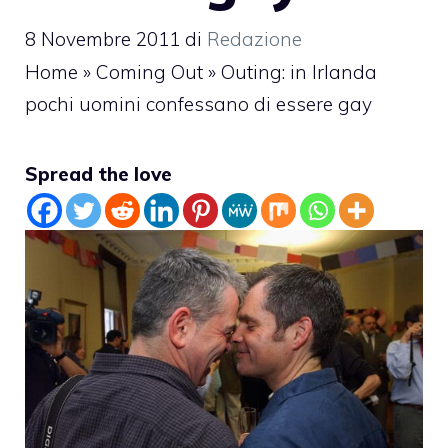
8 Novembre 2011
di
Redazione
Home
»
Coming Out
»
Outing: in Irlanda
pochi uomini confessano di essere gay
Spread the love