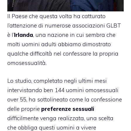
Il Paese che questa volta ha catturato
l’attenzione di numerose associazioni GLBT
è l’
Irlanda
, una nazione in cui sembra che
molti uomini adulti abbiamo dimostrato
qualche difficoltà nel confessare la propria
omosessualità.
Lo studio, completato negli ultimi mesi
intervistando ben 144 uomini omosessuali
over 55, ha sottolineato come la confessione
delle proprie
preferenze sessuali
difficilmente venga realizzata, una scelta
che obbliga questi uomini a vivere