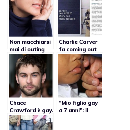
Non macchiarsi
Charlie Carver
mai di outing
fa coming out
Chace
“Mio figlio gay
Crawford è gay.
a 7 anni”: il
Outing da parte
racconto di una
dell’Observer
blogger