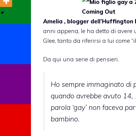
Amelia , blogger dell’Huffington
anni appena, le ha detto di avere 
Glee, tanto da riferirsi a lui come “
Da qui una serie di pensieri.
Ho sempre immaginato di pot
quando avrebbe avuto 14, 15
parola ‘gay’ non faceva par
bambino.