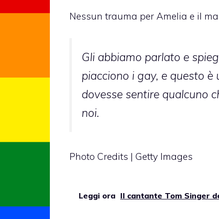
Nessun trauma per Amelia e il mar
Gli abbiamo parlato e spie
piacciono i gay, e questo è
dovesse sentire qualcuno ch
noi.
Photo Credits | Getty Images
Leggi ora
Il cantante Tom Singer d