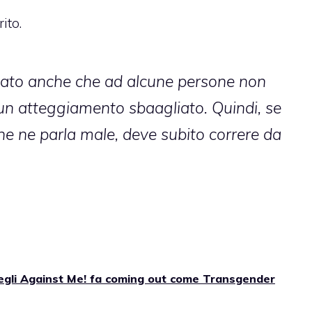
ito.
gato anche che ad alcune persone non
 un atteggiamento sbaagliato. Quindi, se
e ne parla male, deve subito correre da
egli Against Me! fa coming out come Transgender