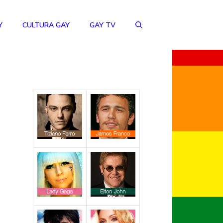
Y
CULTURA GAY
GAY TV