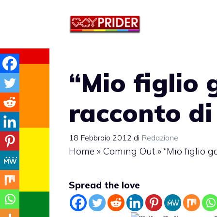
Vai
al
contenuto
“Mio figlio 
racconto di
18 Febbraio 2012
di
Redazione
Home
»
Coming Out
»
“Mio figlio g
Spread the love