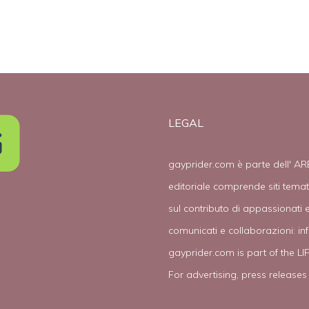
LEGAL
gayprider.com è parte dell' AR
editoriale comprende siti tema
sul contributo di appassionati e
comunicati e collaborazioni:
in
gayprider.com is part of the L
For advertising, press releases