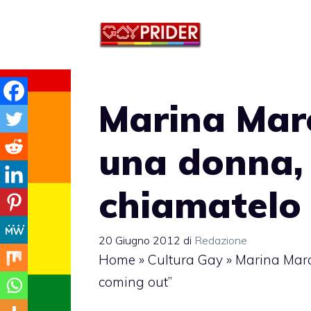
Vai
al
contenuto
Marina Mar
una donna,
chiamatelo
20 Giugno 2012
di
Redazione
Home
»
Cultura Gay
»
Marina Marc
coming out”