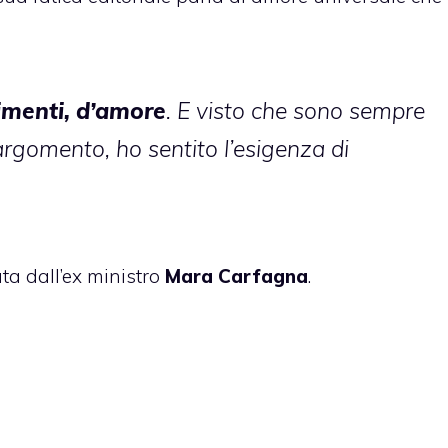
timenti, d’amore
. E visto che sono sempre
’argomento, ho sentito l’esigenza di
ata dall’ex ministro
Mara Carfagna
.