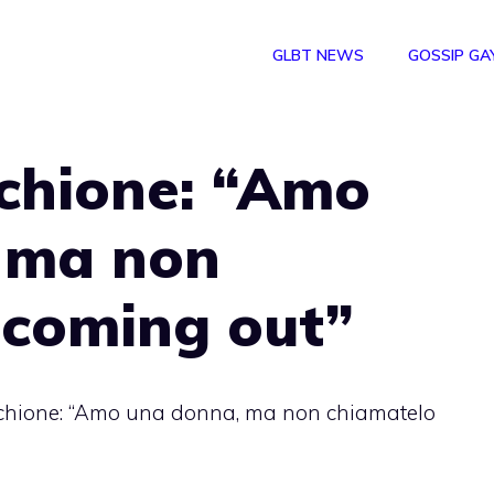
GLBT NEWS
GOSSIP GA
chione: “Amo
 ma non
 coming out”
hione: “Amo una donna, ma non chiamatelo