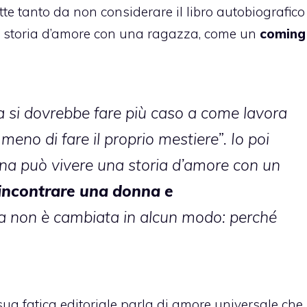
tte tanto da non considerare il libro autobiografico
a storia d’amore con una ragazza, come un
coming
ia si dovrebbe fare più caso a come lavora
meno di fare il proprio mestiere”. Io poi
ona può vivere una storia d’amore con un
incontrare una donna e
ta non è cambiata in alcun modo: perché
a sua fatica editoriale parla di amore universale che