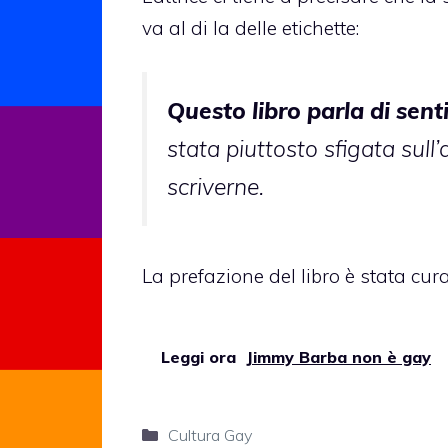
va al di la delle etichette:
Questo libro parla di sen
stata piuttosto sfigata sull
scriverne.
La prefazione del libro è stata cur
Leggi ora
Jimmy Barba non è gay
Categorie
Cultura Gay