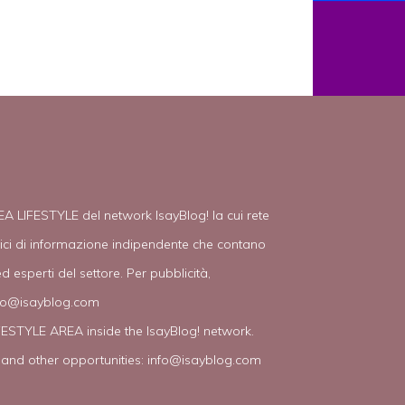
EA LIFESTYLE del network IsayBlog! la cui rete
tici di informazione indipendente che contano
d esperti del settore. Per pubblicità,
fo@isayblog.com
IFESTYLE AREA inside the IsayBlog! network.
 and other opportunities:
info@isayblog.com