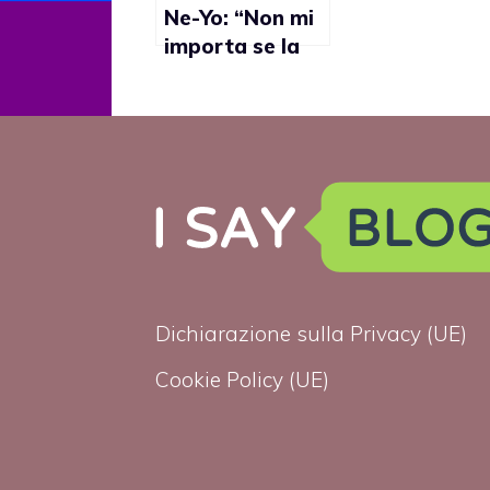
Ne-Yo: “Non mi
importa se la
gente pensa
che sia gay”
Dichiarazione sulla Privacy (UE)
Cookie Policy (UE)