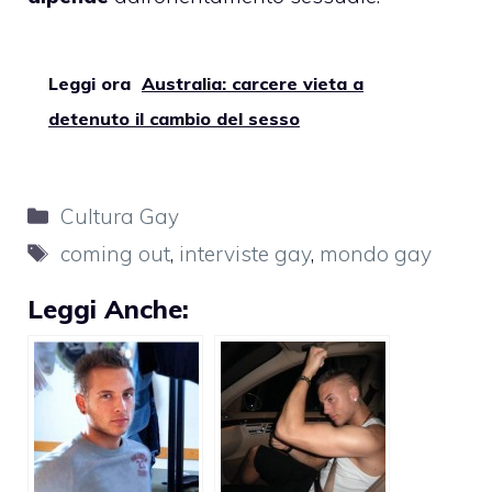
Leggi ora
Australia: carcere vieta a
detenuto il cambio del sesso
Categorie
Cultura Gay
Tag
coming out
,
interviste gay
,
mondo gay
Leggi Anche: