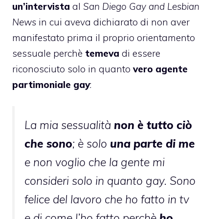
un’intervista
al
San Diego Gay and Lesbian
News
in cui aveva dichiarato di non aver
manifestato prima il proprio orientamento
sessuale perchè
temeva
di essere
riconosciuto solo in quanto
vero agente
partimoniale gay
:
La mia sessualità
non è tutto ciò
che sono
; è solo
una parte di me
e non voglio che la gente mi
consideri solo in quanto gay. Sono
felice del lavoro che ho fatto in tv
e di come l’ho fatto perchè
ho