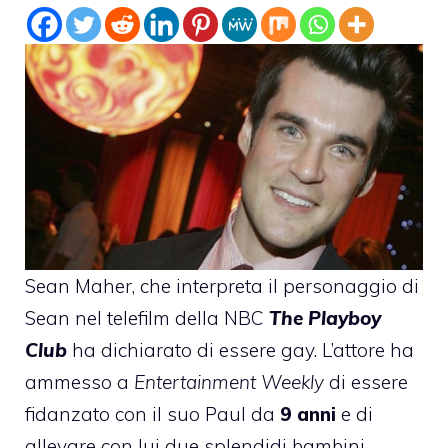
Sean Maher
, che interpreta il personaggio di
Sean nel telefilm della NBC
The Playboy
Club
ha dichiarato di essere gay. L’attore ha
ammesso a
Entertainment Weekly
di essere
fidanzato con il suo Paul da
9 anni
e di
allevare con lui due splendidi bambini,