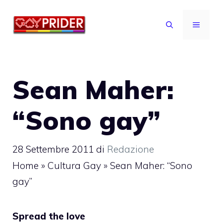
Vai
al
MENU
contenuto
Sean Maher:
“Sono gay”
28 Settembre 2011
di
Redazione
Home
»
Cultura Gay
»
Sean Maher: “Sono
gay”
Spread the love