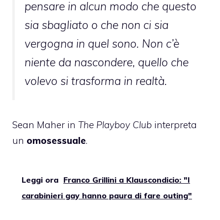
pensare in alcun modo che questo
sia sbagliato o che non ci sia
vergogna in quel sono. Non c’è
niente da nascondere, quello che
volevo si trasforma in realtà
.
Sean Maher in
The Playboy Club
interpreta
un
omosessuale
.
Leggi ora
Franco Grillini a Klauscondicio: "I
carabinieri gay hanno paura di fare outing"