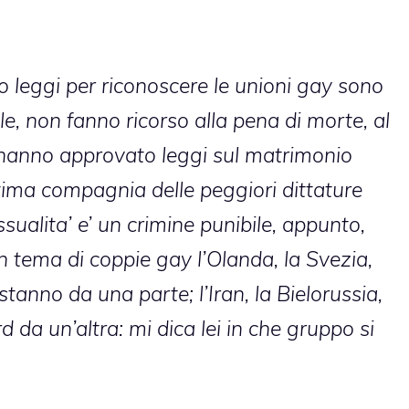
 leggi per riconoscere le unioni gay sono
ale, non fanno ricorso alla pena di morte, al
ili hanno approvato leggi sul matrimonio
ottima compagnia delle peggiori dittature
sualita’ e’ un crimine punibile, appunto,
n tema di coppie gay l’Olanda, la Svezia,
stanno da una parte; l’Iran, la Bielorussia,
 da un’altra: mi dica lei in che gruppo si