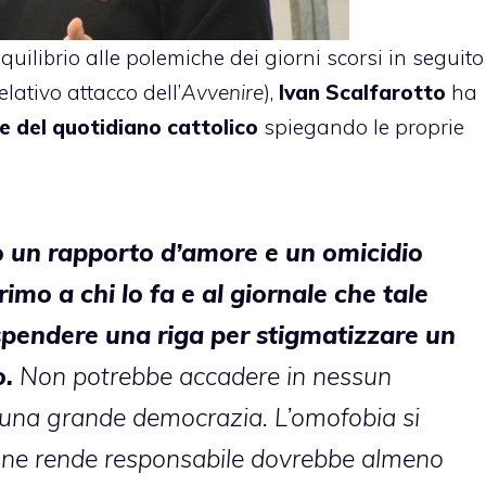
quilibrio alle polemiche dei giorni scorsi in seguito
relativo
attacco dell’
Avvenire
),
Ivan Scalfarotto
ha
re del quotidiano cattolico
spiegando le proprie
o un rapporto d’amore e un omicidio
imo a chi lo fa e al giornale che tale
spendere una riga per stigmatizzare un
o.
Non potrebbe accadere in nessun
ssuna grande democrazia. L’omofobia si
se ne rende responsabile dovrebbe almeno