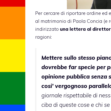
Per cercare di riportare ordine ed e
al
matrimonio di Paola Concia
(e 
indirizzato
una lettera al diretto
ragioni:
Mettere sullo stesso pian
dovrebbe far specie per pr
opinione pubblica senza 
cosi’ vergognoso parallel
giornale rispettabile di ne
ciba di queste cose e chi 