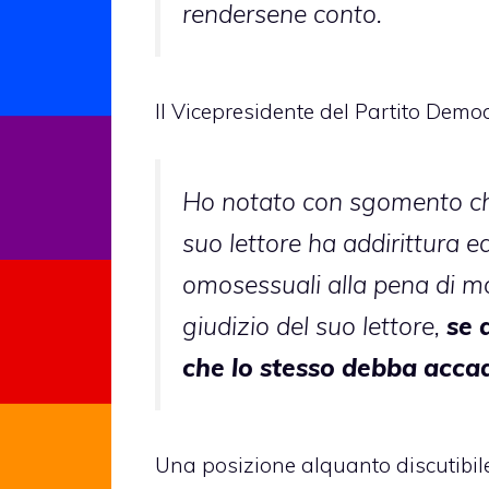
rendersene conto.
Il Vicepresidente del Partito Demo
Ho notato con sgomento che,
suo lettore ha addirittura e
omosessuali alla pena di mo
giudizio del suo lettore,
se 
che lo stesso debba accade
Una posizione alquanto discutibi