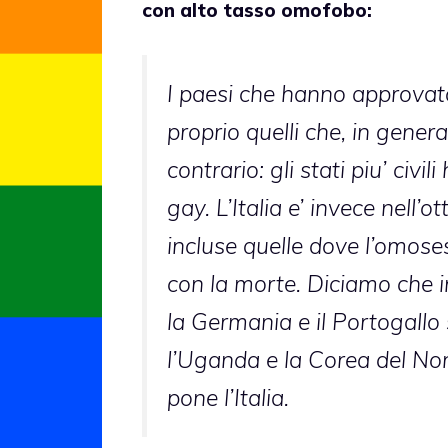
con alto tasso omofobo:
I paesi che hanno approvato
proprio quelli che, in gener
contrario: gli stati piu’ civ
gay. L’Italia e’ invece nell’
incluse quelle dove l’omoses
con la morte. Diciamo che i
la Germania e il Portogallo 
l’Uganda e la Corea del Nord
pone l’Italia.