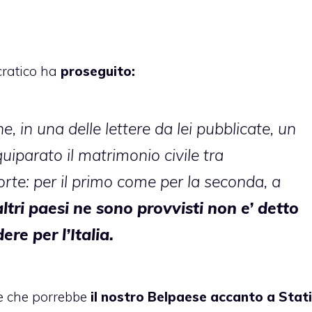
cratico ha
proseguito:
 in una delle lettere da lei pubblicate, un
quiparato il matrimonio civile tra
rte: per il primo come per la seconda, a
altri paesi ne sono provvisti non e’ detto
re per l’Italia.
le che porrebbe
il nostro Belpaese accanto a Stati