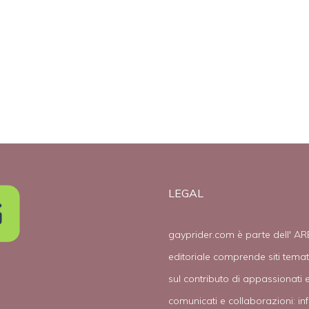
LEGAL
gayprider.com è parte dell' AR
editoriale comprende siti tema
sul contributo di appassionati e
comunicati e collaborazioni:
in