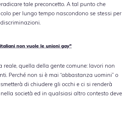
radicare tale preconcetto. A tal punto che
acolo per lungo tempo nascondono se stessi per
discriminazioni.
italiani non vuole le unioni gay"
a reale, quella della gente comune: lavori non
menti. Perché non si è mai “abbastanza uomini” o
metterà di chiudere gli occhi e ci si renderà
nella società ed in qualsiasi altro contesto deve