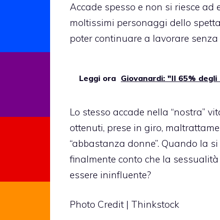
Accade spesso e non si riesce ad e
moltissimi personaggi dello spett
poter continuare a lavorare senza 
Leggi ora
Giovanardi: "Il 65% degli 
Lo stesso accade nella “nostra” vit
ottenuti, prese in giro, maltratta
“abbastanza donne”. Quando la si s
finalmente conto che la
sessualità
essere ininfluente?
Photo Credit | Thinkstock