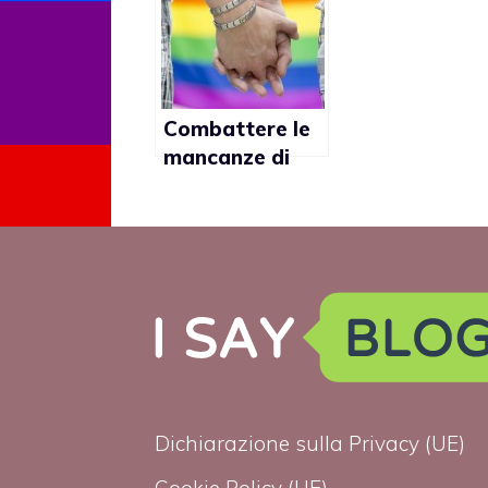
Combattere le
mancanze di
rispetto per il
mondo gay
Dichiarazione sulla Privacy (UE)