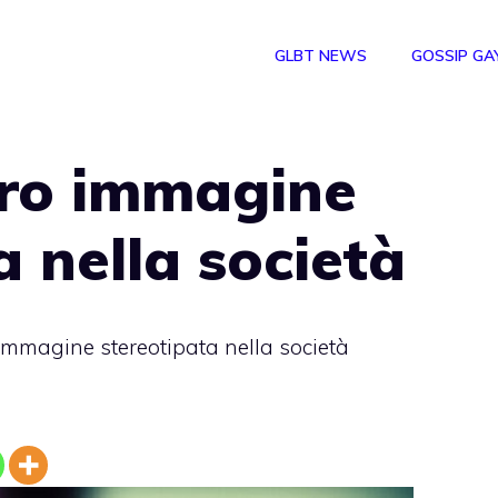
GLBT NEWS
GOSSIP GA
loro immagine
a nella società
o immagine stereotipata nella società