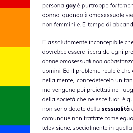
persona
gay
è purtroppo
fortemen
donna, quando è omosessuale vien
non femminile. E’ tempo di abbando
E’ assolutamente inconcepibile ch
dovrebbe essere libera da ogni pre
donne omosessuali non abbastanza
uomini. Ed il problema reale è che
nella mente, concedetecelo un tant
ma vengono poi proiettati nei luog
della società che ne esce fuori è q
non sono dotate della
sessualità
c
comunque non trattate come egual
televisione, specialmente in quella