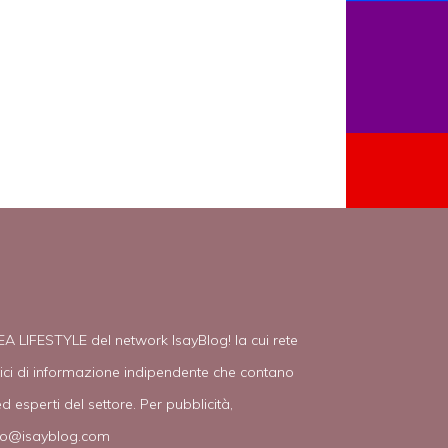
EA LIFESTYLE del network IsayBlog! la cui rete
tici di informazione indipendente che contano
d esperti del settore. Per pubblicità,
fo@isayblog.com