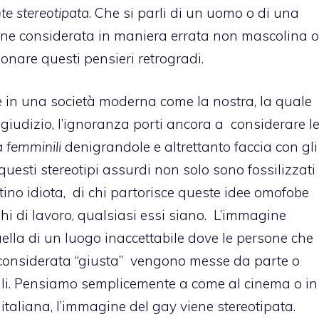
te stereotipata
. Che si parli di un uomo o di una
e considerata in maniera errata non mascolina o
nare questi pensieri retrogradi.
e in una società moderna come la nostra, la quale
giudizio, l’ignoranza porti ancora a considerare l
 femminili
denigrandole e altrettanto faccia con gli
 questi
stereotipi
assurdi non solo sono fossilizzati
ino idiota, di chi partorisce queste
idee omofobe
hi di lavoro, qualsiasi essi siano. L’immagine
uella di un luogo inaccettabile dove le persone che
onsiderata “giusta” vengono messe da parte o
i. Pensiamo semplicemente a come al cinema o in
 italiana, l’immagine del gay viene stereotipata.