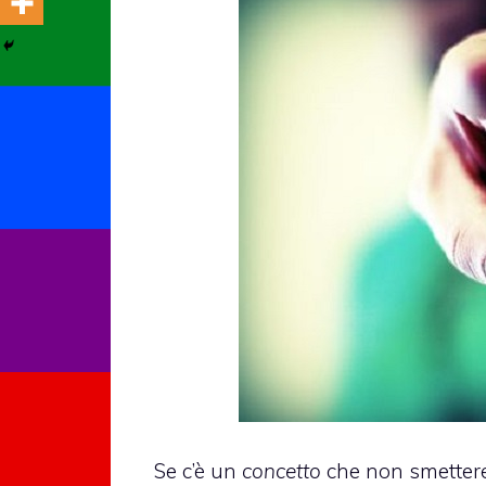
Se c’è un
concetto
che non smettere