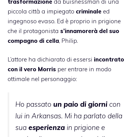
trasformazione
da buisnessman di una
piccola città a impiegato
criminale
ed
ingegnoso evaso. Ed è proprio in prigione
che il protagonista
s’innamorerà del suo
compagno di cella
, Philip.
L’attore ha dichiarato di essersi
incontrato
con il vero Morris
per entrare in modo
ottimale nel personaggio:
Ho passato
un paio di giorni
con
lui in Arkansas. Mi ha parlato della
sua
esperienza
in prigione e