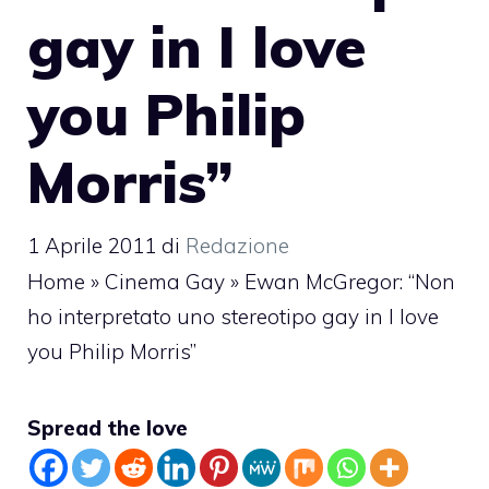
gay in I love
you Philip
Morris”
1 Aprile 2011
di
Redazione
Home
»
Cinema Gay
»
Ewan McGregor: “Non
ho interpretato uno stereotipo gay in I love
you Philip Morris”
Spread the love