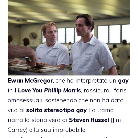
Ewan McGregor
, che ha interpretato un
gay
in
I Love You Phillip Morris
,
rassicura i fans
omosessuali,
sostenendo
che non ha dato
vita al
solito stereotipo gay
. La trama
narra la storia vera di
Steven Russel
(Jim
Carrey) e la sua improbabile