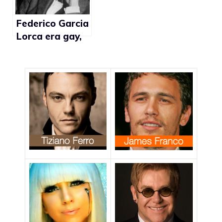
Federico Garcia
Lorca era gay,
ma la famiglia
non voleva
accettarlo