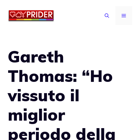
Vai
al
MENU
contenuto
Gareth
Thomas: “Ho
vissuto il
miglior
periodo della