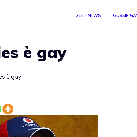
GLBT NEWS
GOSSIP GA
es è gay
es è gay