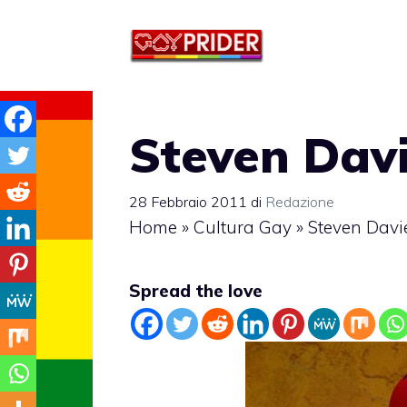
Vai
al
contenuto
Steven Davi
28 Febbraio 2011
di
Redazione
Home
»
Cultura Gay
»
Steven Davi
Spread the love