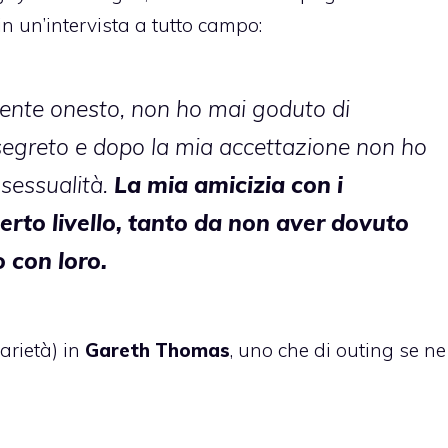
in un’intervista a tutto campo
:
ente onesto, non ho mai goduto di
 segreto e dopo la mia accettazione non ho
 sessualità.
La mia amicizia con i
erto livello, tanto da non aver dovuto
 con loro.
arietà) in
Gareth Thomas
, uno che di outing se ne