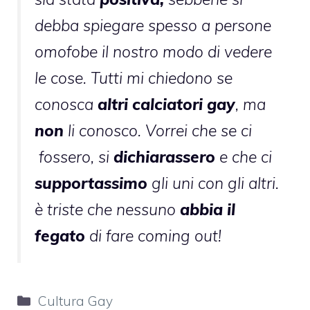
debba spiegare spesso a persone
omofobe il nostro modo di vedere
le cose. Tutti mi chiedono se
conosca
altri calciatori gay
, ma
non
li conosco. Vorrei che se ci
fossero, si
dichiarassero
e che ci
supportassimo
gli uni con gli altri.
è triste che nessuno
abbia il
fegato
di fare coming out!
Categorie
Cultura Gay