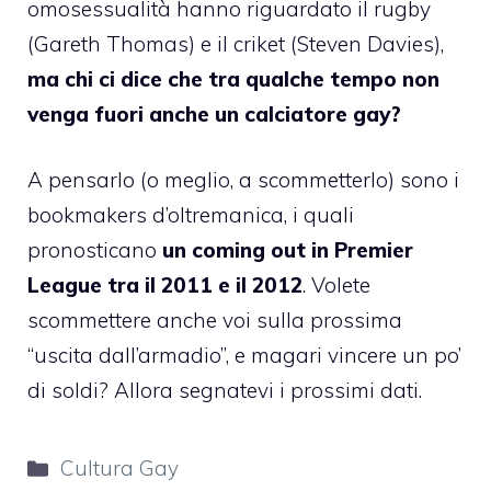
omosessualità hanno riguardato il rugby
(
Gareth Thomas
) e il criket (
Steven Davies
),
ma chi ci dice che tra qualche tempo non
venga fuori anche un calciatore gay?
A pensarlo (o meglio, a scommetterlo) sono
i
bookmakers d’oltremanica
, i quali
pronosticano
un coming out in Premier
League tra il 2011 e il 2012
. Volete
scommettere anche voi sulla prossima
“uscita dall’armadio”, e magari vincere un po’
di soldi? Allora segnatevi i prossimi dati.
Categorie
Cultura Gay