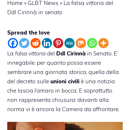
Home
»
GLBT News
»
La falsa vittoria del
Ddl Cirinnà in senato
Spread the love
La
falsa vittoria
del
Ddl Cirinnà
in Senato. E’
innegabile: per quanto possa essere
sembrare una giornata storica, quella della
del decreto sulle
unioni civili
è una notizia
che lascia l’amaro in bocca. E soprattutto
non rappresenta chiusura: davanti alla
norma vi è ancora la Camera da affrontare.