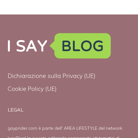
Dichiarazione sulla Privacy (UE)
Cookie Policy (UE)
LEGAL
gayprider.com è parte dell' AREA LIFESTYLE del network
IsayBlog! la cui rete editoriale comprende siti tematici di