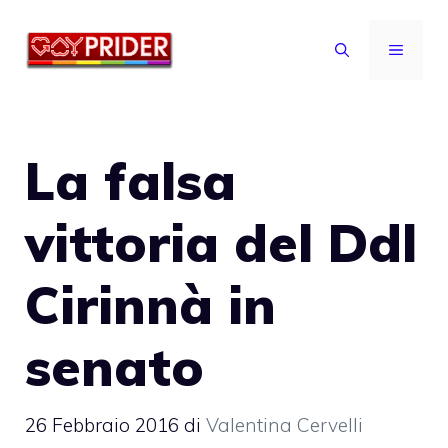
Vai
al
MENU
contenuto
La falsa
vittoria del Ddl
Cirinnà in
senato
26 Febbraio 2016
di
Valentina Cervelli