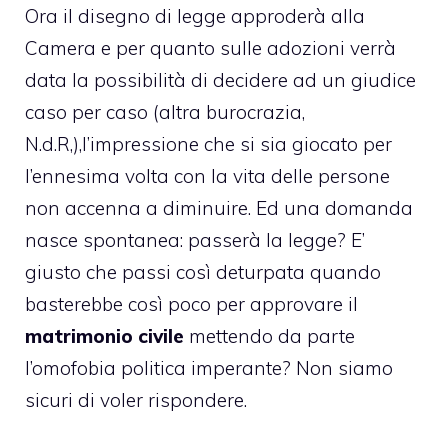
Ora il d
isegno di legge
approderà alla
Camera e per quanto sulle adozioni verrà
data la possibilità di decidere ad un giudice
caso per caso (altra burocrazia,
N.d.R,),l’impressione che si sia giocato per
l’ennesima volta con la vita delle persone
non accenna a diminuire. Ed una domanda
nasce spontanea: passerà la legge? E’
giusto che passi così deturpata quando
basterebbe così poco per approvare il
matrimonio civile
mettendo da parte
l’
omofobia politica
imperante? Non siamo
sicuri di voler rispondere.