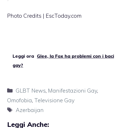
Photo Credits | EscToday.com
Leggi ora
Glee, la Fox ha problemi con i baci
gay?
Categorie
GLBT News
,
Manifestazioni Gay
,
Omofobia
,
Televisione Gay
Tag
Azerbaijan
Leggi Anche: