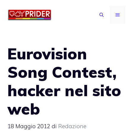
Vai
al
MENU
contenuto
Eurovision
Song Contest,
hacker nel sito
web
18 Maggio 2012
di
Redazione