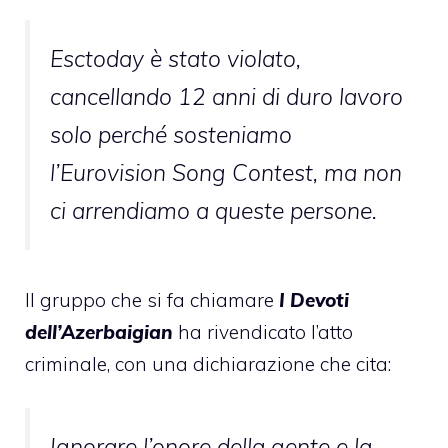
Esctoday è stato violato,
cancellando 12 anni di duro lavoro
solo perché sosteniamo
l’Eurovision Song Contest, ma non
ci arrendiamo a queste persone.
Il gruppo che si fa chiamare
I Devoti
dell’Azerbaigian
ha rivendicato l’atto
criminale, con una dichiarazione che cita:
Ignorare l’onore della gente e la