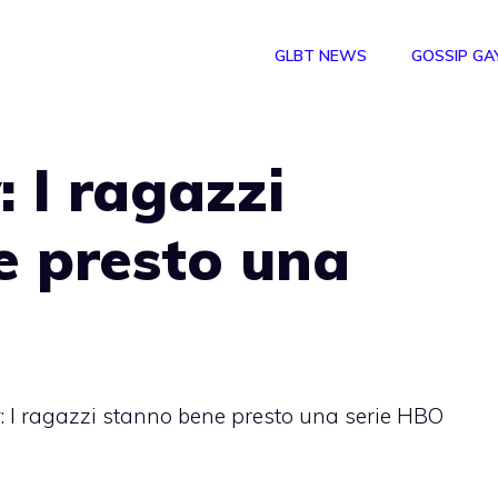
GLBT NEWS
GOSSIP GA
 I ragazzi
e presto una
 I ragazzi stanno bene presto una serie HBO