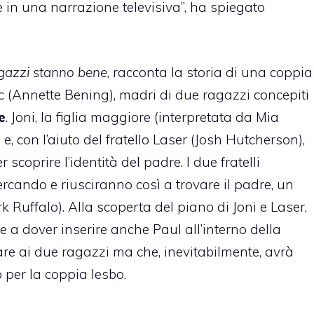
e in una narrazione televisiva”, ha spiegato
gazzi stanno bene
, racconta la storia di una coppia
ic (Annette Bening), madri di due ragazzi concepiti
e
. Joni, la figlia maggiore (interpretata da Mia
 con l’aiuto del fratello Laser (Josh Hutcherson),
scoprire l’identità del padre. I due fratelli
rcando e riusciranno così a trovare il padre, un
 Ruffalo). Alla scoperta del piano di Joni e Laser,
e a dover inserire anche Paul all’interno della
are ai due ragazzi ma che, inevitabilmente, avrà
 per la
coppia lesbo
.