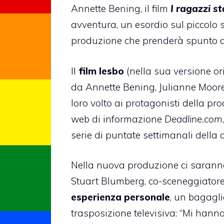
Annette Bening, il film
I ragazzi s
avventura, un esordio sul piccol
produzione che prenderà spunto dal
Il
film lesbo
(nella sua versione or
da Annette Bening, Julianne Moore 
loro volto ai protagonisti della pro
web di informazione
Deadline.com
serie di puntate settimanali della 
Nella nuova produzione ci saranno
Stuart Blumberg, co-sceneggiatore 
esperienza personale
, un bagagli
trasposizione televisiva: “Mi hann