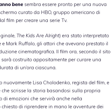
tanno bene
sembra essere pronto per una nuova
o schermo curato da HBO, gruppo americano di
 film per creare una serie Tv.
iginale,
The Kids Are Alright
) era stato interpretato
e Mark Ruffalo, gli attori che avevano prestato il
duzione cinematografica. Il film ora, secondo il sito
, sarà costruito appositamente per curare una
durata di un’ora ciascuna.
 nuovamente Lisa Cholodenko, regista del film, e
che scrisse la storia basandosi sulla propria
o di emozioni che servirà anche nella
o chiesto di riprendere in mano le avventure dei