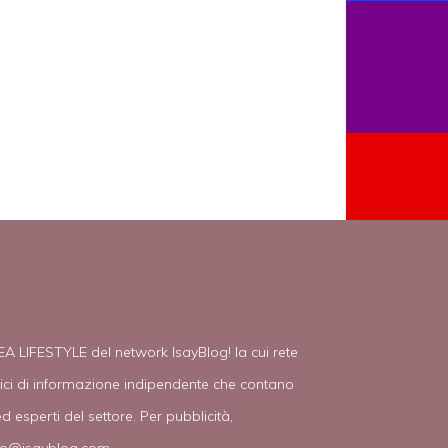
EA LIFESTYLE del network IsayBlog! la cui rete
tici di informazione indipendente che contano
d esperti del settore. Per pubblicità,