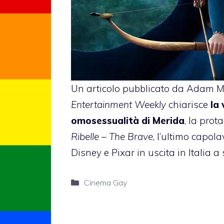
Un articolo pubblicato da Adam M
Entertainment Weekly
chiarisce
la 
omosessualità di Merida
, la pro
Ribelle – The Brave
, l’ultimo capol
Disney e Pixar in uscita in Italia a 
Categorie
Cinema Gay