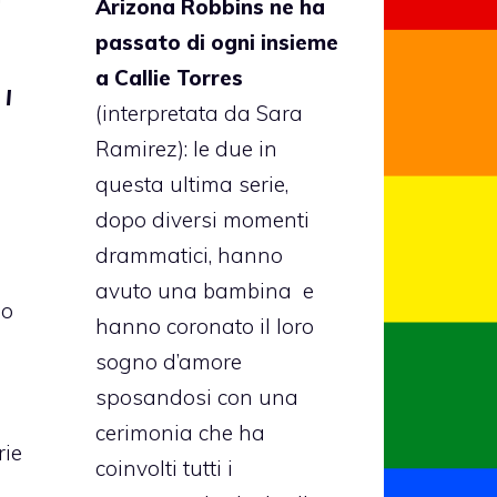
Arizona Robbins ne ha
passato di ogni insieme
a Callie Torres
m
I
(interpretata da Sara
Ramirez): le due in
questa ultima serie,
dopo diversi momenti
drammatici, hanno
avuto una bambina e
po
hanno coronato il loro
sogno d’amore
sposandosi con una
cerimonia che ha
rie
coinvolti tutti i