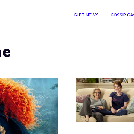
GLBT NEWS
GOSSIP GA
he