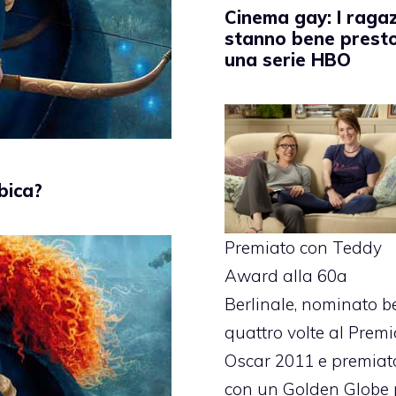
Cinema gay: I ragaz
stanno bene prest
una serie HBO
bica?
Premiato con Teddy
Award alla 60a
Berlinale, nominato b
quattro volte al Premi
Oscar 2011 e premiat
con un Golden Globe 