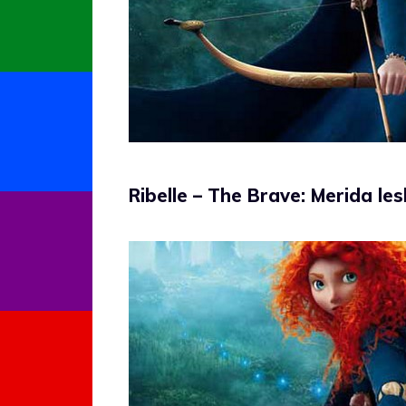
Ribelle – The Brave: Merida les