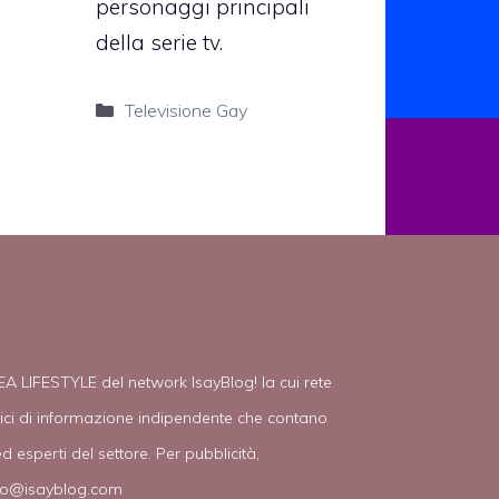
personaggi principali
della serie tv.
Categorie
Televisione Gay
EA LIFESTYLE del network IsayBlog! la cui rete
tici di informazione indipendente che contano
d esperti del settore. Per pubblicità,
fo@isayblog.com