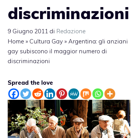
discriminazioni
9 Giugno 2011
di
Redazione
Home
»
Cultura Gay
»
Argentina: gli anziani
gay subiscono il maggior numero di
discriminazioni
Spread the love