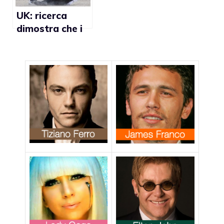
UK: ricerca
dimostra che i
tifosi
disapprovano
l’omofobia nel
calcio