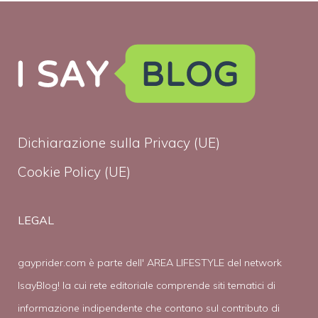
Dichiarazione sulla Privacy (UE)
Cookie Policy (UE)
LEGAL
gayprider.com è parte dell' AREA LIFESTYLE del network
IsayBlog! la cui rete editoriale comprende siti tematici di
informazione indipendente che contano sul contributo di