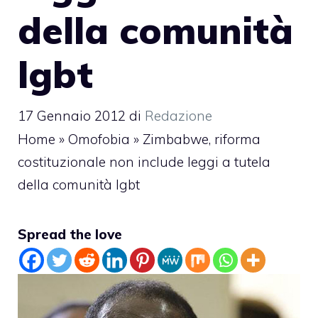
della comunità
lgbt
17 Gennaio 2012
di
Redazione
Home
»
Omofobia
»
Zimbabwe, riforma
costituzionale non include leggi a tutela
della comunità lgbt
Spread the love