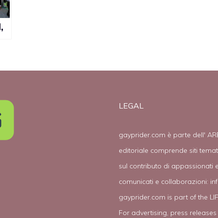
,
i
LEGAL
gayprider.com è parte dell' AR
editoriale comprende siti tema
sul contributo di appassionati e
comunicati e collaborazioni:
in
gayprider.com is part of the L
For advertising, press releases