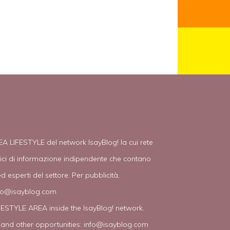
EA LIFESTYLE del network IsayBlog! la cui rete
tici di informazione indipendente che contano
d esperti del settore. Per pubblicità,
fo@isayblog.com
IFESTYLE AREA inside the IsayBlog! network.
 and other opportunities:
info@isayblog.com