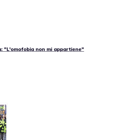
: "L'omofobia non mi appartiene"