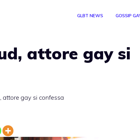
GLBT NEWS
GOSSIP GA
ud, attore gay si
, attore gay si confessa