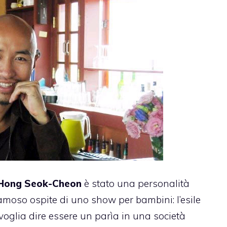
Hong Seok-Cheon
è stato una personalità
famoso ospite di uno show per bambini: l’esile
oglia dire essere un parìa in una società