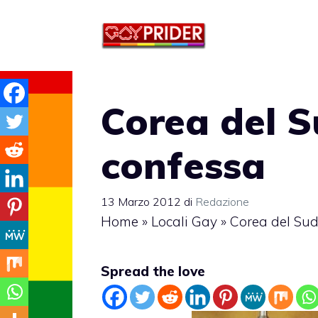
Vai
al
contenuto
Corea del S
confessa
13 Marzo 2012
di
Redazione
Home
»
Locali Gay
»
Corea del Sud
Spread the love