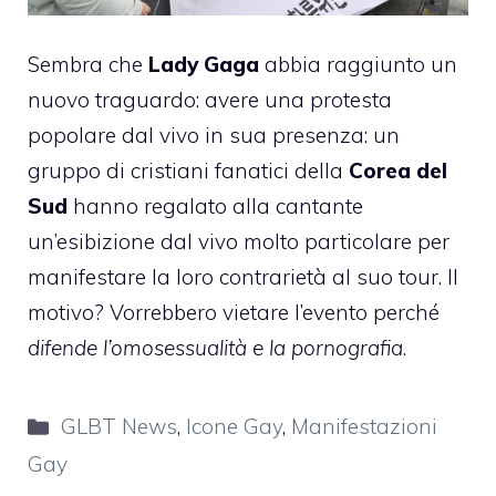
Sembra che
Lady Gaga
abbia raggiunto un
nuovo traguardo: avere una protesta
popolare dal vivo in sua presenza: un
gruppo di cristiani fanatici della
Corea del
Sud
hanno regalato alla cantante
un’esibizione dal vivo molto particolare per
manifestare la loro contrarietà al suo tour. Il
motivo? Vorrebbero vietare l’evento perché
difende l’omosessualità e la pornografia
.
Categorie
GLBT News
,
Icone Gay
,
Manifestazioni
Gay