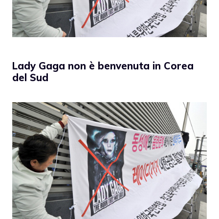
Lady Gaga non è benvenuta in Corea
del Sud