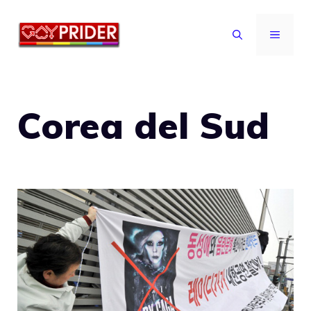
Vai
al
MENU
contenuto
Corea del Sud