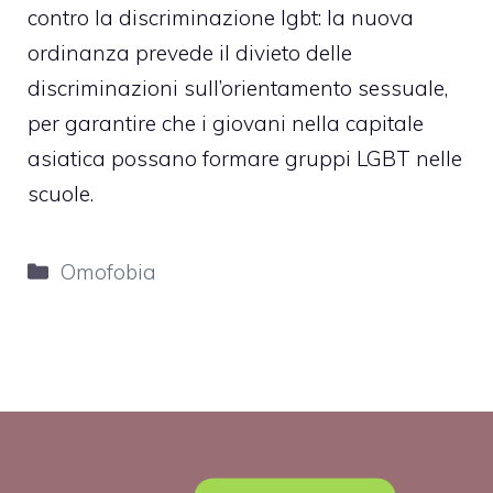
contro la discriminazione lgbt: la nuova
ordinanza prevede il divieto delle
discriminazioni sull’orientamento sessuale,
per garantire che i giovani nella capitale
asiatica possano formare gruppi LGBT nelle
scuole.
Categorie
Omofobia