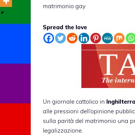
matrimonio gay
Spread the love
Un giornale cattolico in
Inghilterr
alle pressioni dell’opinione pubbl
sulla parità del matrimonio una pr
legalizzazione.