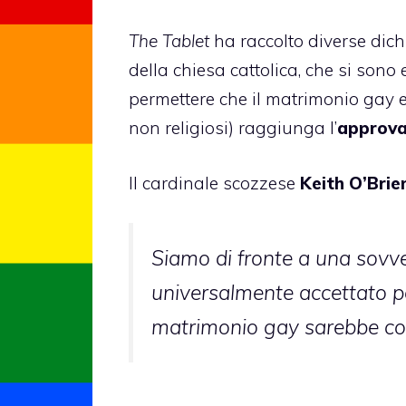
The Tablet
ha raccolto diverse dich
della chiesa cattolica, che si son
permettere che il matrimonio gay e 
non religiosi) raggiunga l’
approva
Il cardinale scozzese
Keith O’Brie
Siamo di fronte a una sovve
universalmente accettato per
matrimonio gay sarebbe com