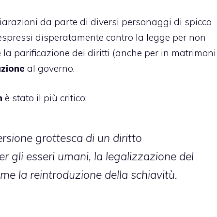
iarazioni da parte di diversi personaggi di spicco
o espressi disperatamente contro la legge per non
la parificazione dei diritti (anche per in matrimoni
zione
al governo.
n
è stato il più critico:
rsione grottesca di un diritto
 gli esseri umani, la legalizzazione del
e la reintroduzione della schiavitù.