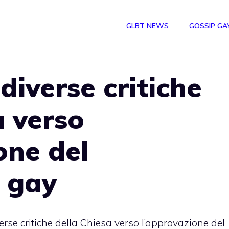
GLBT NEWS
GOSSIP GA
 diverse critiche
a verso
one del
 gay
verse critiche della Chiesa verso l’approvazione del