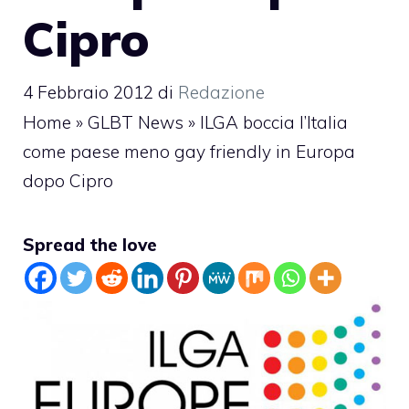
Cipro
4 Febbraio 2012
di
Redazione
Home
»
GLBT News
»
ILGA boccia l’Italia
come paese meno gay friendly in Europa
dopo Cipro
Spread the love