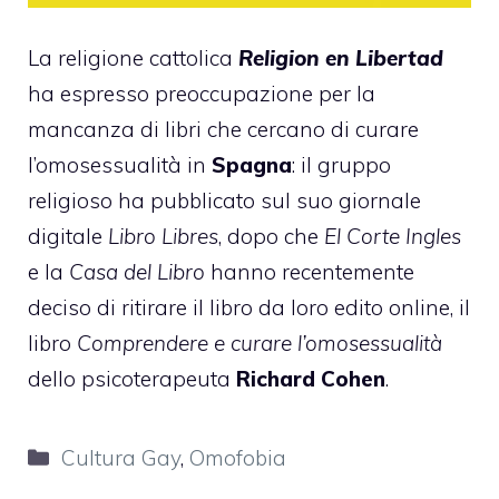
La religione cattolica
Religion en Libertad
ha espresso preoccupazione per la
mancanza di libri che cercano di curare
l’omosessualità in
Spagna
: il gruppo
religioso ha pubblicato sul suo giornale
digitale
Libro Libres
, dopo che
El Corte Ingles
e la
Casa del Libro
hanno recentemente
deciso di ritirare il libro da loro edito online, il
libro
Comprendere e curare l’omosessualità
dello psicoterapeuta
Richard Cohen
.
Categorie
Cultura Gay
,
Omofobia