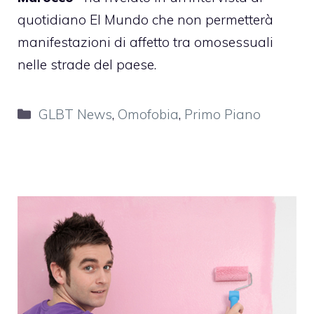
quotidiano El Mundo che non permetterà
manifestazioni di affetto tra omosessuali
nelle strade del paese.
Categorie
GLBT News
,
Omofobia
,
Primo Piano