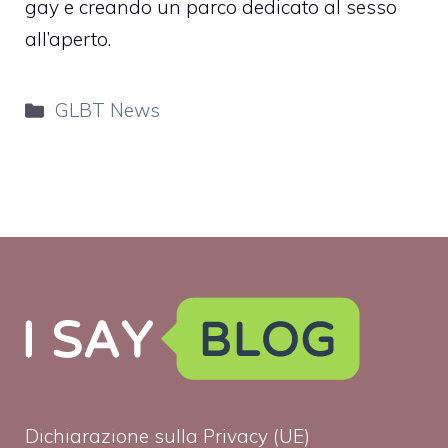
gay e creando un parco dedicato al sesso
all’aperto.
Categorie
GLBT News
Dichiarazione sulla Privacy (UE)