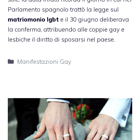
Parlamento spagnolo trattò la legge sul
matriomonio lgbt
e il 30 giugno deliberava
la conferma, attribuendo alle coppie gay e
lesbiche il diritto di sposarsi nel paese.
Categorie
Manifestazioni Gay