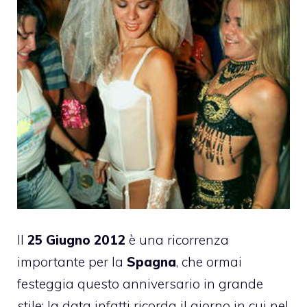
Il
25 Giugno 2012
è una ricorrenza
importante per la
Spagna
, che ormai
festeggia questo anniversario in grande
stile: la data infatti ricorda il giorno in cui nel