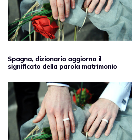
Spagna, dizionario aggiorna il
significato della parola matrimonio