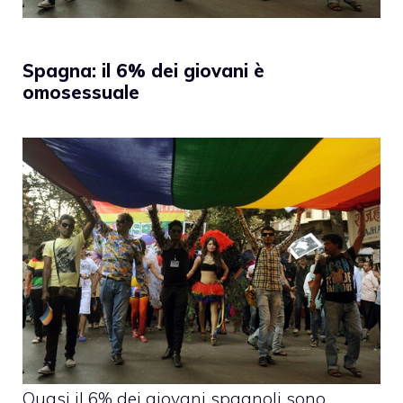
Spagna: il 6% dei giovani è
omosessuale
Quasi il 6% dei giovani spagnoli sono