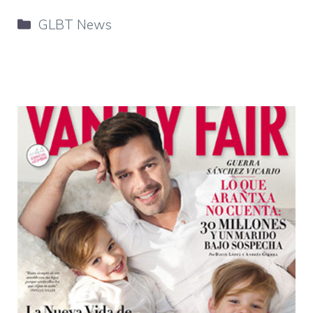
Categorie
GLBT News