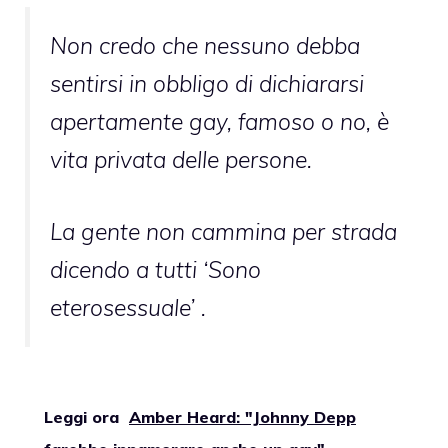
Non credo che nessuno debba
sentirsi in obbligo di dichiararsi
apertamente gay, famoso o no, è
vita privata delle persone.
La gente non cammina per strada
dicendo a tutti
‘Sono
eterosessuale’
.
Leggi ora
Amber Heard: "Johnny Depp