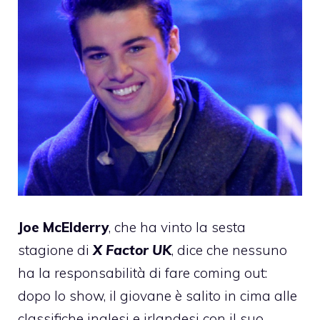
Joe McElderry
, che ha vinto la sesta
stagione di
X Factor UK
, dice che nessuno
ha la responsabilità di fare coming out:
dopo lo show, il giovane è salito in cima alle
classifiche inglesi e irlandesi con il suo