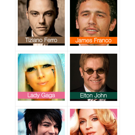
apertamente
gay?