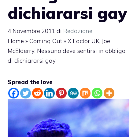
dichiararsi gay
4 Novembre 2011
di
Redazione
Home
»
Coming Out
»
X Factor UK, Joe
McElderry: Nessuno deve sentirsi in obbligo
di dichiararsi gay
Spread the love