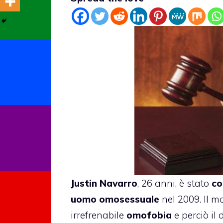
Justin Navarro
, 26 anni,
è stato
co
uomo omosessuale
nel 2009. Il m
irrefrenabile
omofobia
e perciò il