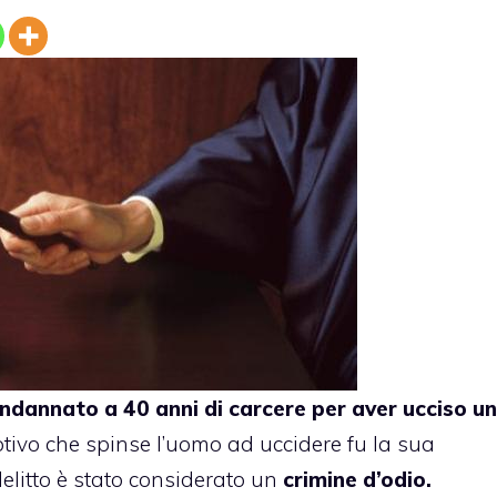
ndannato a 40 anni
di carcere per aver ucciso un
otivo che spinse l’uomo ad uccidere fu la sua
 delitto è stato considerato un
crimine d’odio.