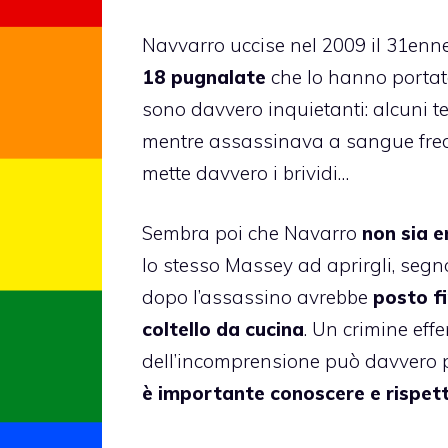
Navvarro uccise nel 2009 il 31enn
18 pugnalate
che lo hanno portato
sono davvero inquietanti: alcuni te
mentre assassinava a sangue fre
mette davvero i brividi…
Sembra poi che Navarro
non sia e
lo stesso Massey ad aprirgli, segno
dopo l’assassino avrebbe
posto f
coltello da cucina
. Un crimine effe
dell’incomprensione può davvero 
è importante conoscere e rispet