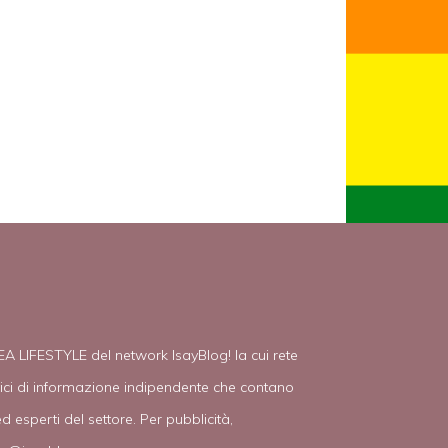
EA LIFESTYLE del network IsayBlog! la cui rete
tici di informazione indipendente che contano
d esperti del settore. Per pubblicità,