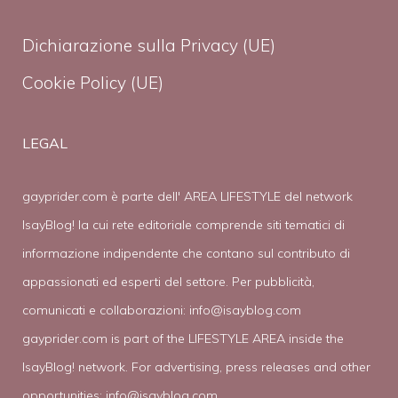
Dichiarazione sulla Privacy (UE)
Cookie Policy (UE)
LEGAL
gayprider.com è parte dell' AREA LIFESTYLE del network
IsayBlog! la cui rete editoriale comprende siti tematici di
informazione indipendente che contano sul contributo di
appassionati ed esperti del settore. Per pubblicità,
comunicati e collaborazioni:
info@isayblog.com
gayprider.com is part of the LIFESTYLE AREA inside the
IsayBlog! network. For advertising, press releases and other
opportunities:
info@isayblog.com