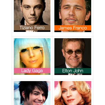
discriminazione
verso i gay?