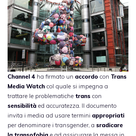
Channel 4
ha
firmato
un
accordo
con
Trans
Media Watch
col quale si impegna a
trattare le problematiche
trans
con
sensibilità
ed accuratezza. Il documento
invita i media ad usare termini
appropriati
per denominare i transgender, a
sradicare
la transofobia
e ad assicurare la messa in