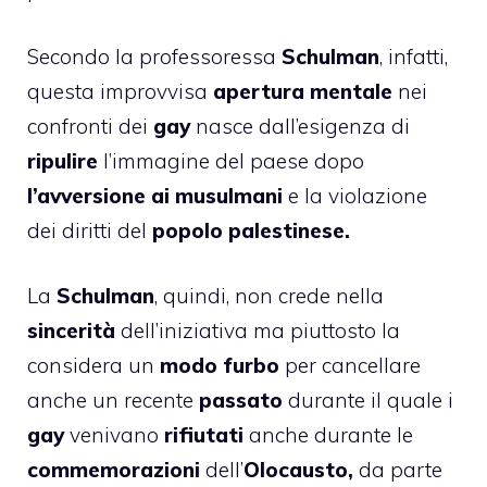
Secondo la professoressa
Schulman
, infatti,
questa improvvisa
apertura mentale
nei
confronti dei
gay
nasce dall’esigenza di
ripulire
l’immagine del paese dopo
l’avversione ai musulmani
e la violazione
dei diritti del
popolo palestinese.
La
Schulman
, quindi, non crede nella
sincerità
dell’iniziativa ma piuttosto la
considera un
modo furbo
per cancellare
anche un recente
passato
durante il quale i
gay
venivano
rifiutati
anche durante le
commemorazioni
dell’
Olocausto,
da parte