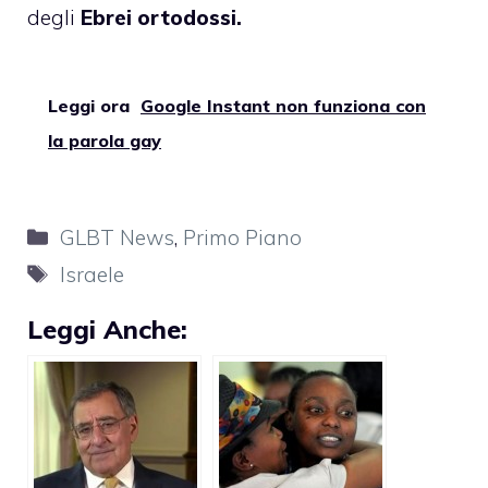
degli
Ebrei ortodossi.
Leggi ora
Google Instant non funziona con
la parola gay
Categorie
GLBT News
,
Primo Piano
Tag
Israele
Leggi Anche: