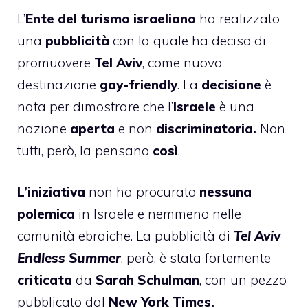
L’
Ente del turismo israeliano
ha realizzato
una
pubblicità
con la quale ha deciso di
promuovere
Tel Aviv
, come nuova
destinazione
gay-friendly
. La
decisione
è
nata per dimostrare che l’
Israele
è una
nazione
aperta
e non
discriminatoria.
Non
tutti, però, la pensano
così
.
L’iniziativa
non ha procurato
nessuna
polemica
in Israele e nemmeno nelle
comunità ebraiche. La pubblicità di
Tel Aviv
Endless Summer
, però, è stata fortemente
criticata
da
Sarah Schulman
, con un pezzo
pubblicato dal
New York Times.