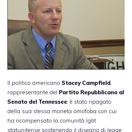
Il politico americano
Stacey Campfield
,
rappresentante del
Partito Repubblicano al
Senato del
Tennessee
, è stato ripagato
della sua stessa moneta omofoba con cui
ha ricompensato la comunità lgbt
statunitense sostenendo il disegno di legge