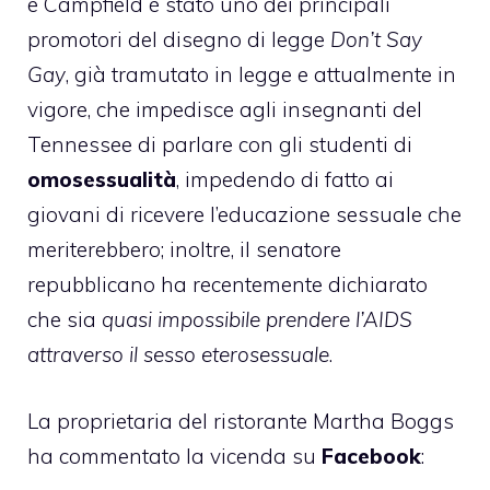
e Campfield è stato uno dei principali
promotori del disegno di legge
Don’t Say
Gay
, già tramutato in legge e attualmente in
vigore, che impedisce agli insegnanti del
Tennessee di parlare con gli studenti di
omosessualità
, impedendo di fatto ai
giovani di ricevere l’educazione sessuale che
meriterebbero; inoltre, il senatore
repubblicano ha recentemente dichiarato
che sia
quasi impossibile prendere l’AIDS
attraverso il sesso eterosessuale
.
La proprietaria del ristorante Martha Boggs
ha commentato la vicenda su
Facebook
: