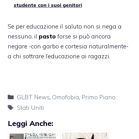
studente con i suoi genitori
Se per educazione il saluto non si nega a
nessuno, il
pasto
forse si può ancora
negare -con garbo e cortesia naturalmente-
a chi sottrare l’educazione ai ragazzi.
Categorie
GLBT News
,
Omofobia
,
Primo Piano
Tag
Stati Uniti
Leggi Anche: