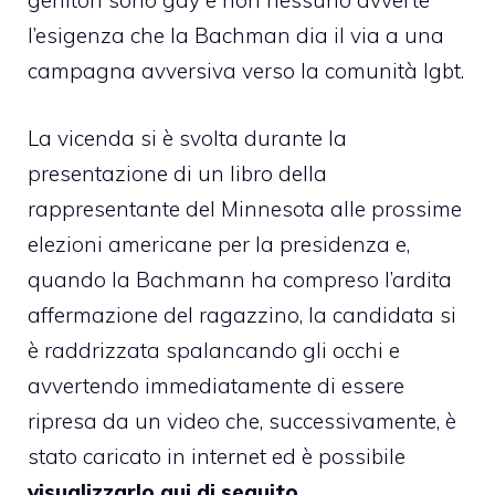
genitori sono gay e non nessuno avverte
l’esigenza che la Bachman dia il via a una
campagna avversiva verso la comunità lgbt.
La vicenda si è svolta durante la
presentazione di un libro della
rappresentante del Minnesota alle prossime
elezioni americane per la presidenza e,
quando la Bachmann ha compreso l’ardita
affermazione del ragazzino, la candidata si
è raddrizzata spalancando gli occhi e
avvertendo immediatamente di essere
ripresa da un video che, successivamente, è
stato caricato in internet ed è possibile
visualizzarlo qui di seguito
.