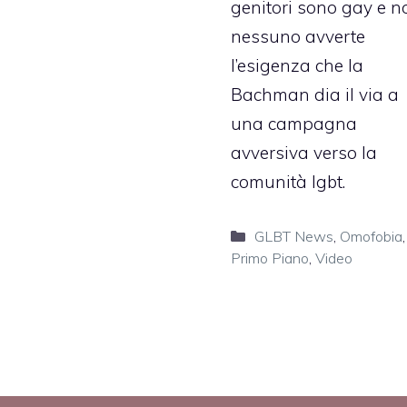
genitori sono gay e n
nessuno avverte
l’esigenza che la
Bachman dia il via a
una campagna
avversiva verso la
comunità lgbt.
Categorie
GLBT News
,
Omofobia
,
Primo Piano
,
Video