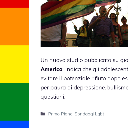
Un nuovo studio pubblicato su gio
America
indica che gli adolescent
evitare il potenziale rifiuto dopo es
per paura di depressione, bullismo 
questioni.
Categorie
Primo Piano
,
Sondaggi Lgbt