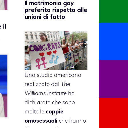
Il matrimonio gay
preferito rispetto alle
unioni di fatto
 il
Uno studio americano
realizzato dal
The
Williams Institute
ha
dichiarato che sono
molte le
coppie
omosessuali
che hanno