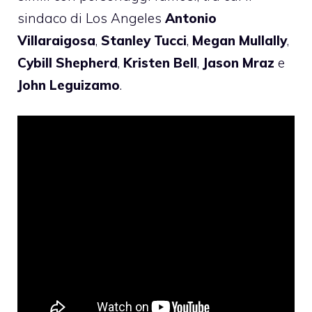
sindaco di Los Angeles
Antonio
Villaraigosa
,
Stanley Tucci
,
Megan Mullally
,
Cybill Shepherd
,
Kristen Bell
,
Jason Mraz
e
John Leguizamo
.