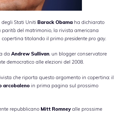
 degli Stati Uniti
Barack Obama
ha dichiarato
 parità del matrimonio, la rivista americana
 copertina titolando il primo
presidente pro gay
.
tta da
Andrew Sullivan
, un blogger conservatore
te democratico alle elezioni del 2008.
 rivista che riporta questo argomento in copertina: il
o arcobaleno
in prima pagina sul prossimo
dente repubblicano
Mitt Romney
alle prossime