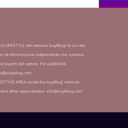
EA LIFESTYLE del network IsayBlog! la cui rete
tici di informazione indipendente che contano
d esperti del settore. Per pubblicità,
fo@isayblog.com
IFESTYLE AREA inside the IsayBlog! network.
 and other opportunities:
info@isayblog.com