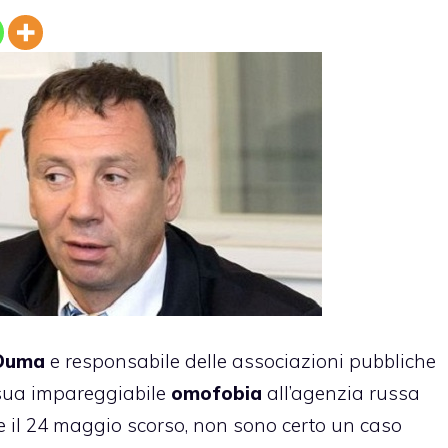
 Duma
e responsabile delle associazioni pubbliche
 sua impareggiabile
omofobia
all’agenzia russa
te il 24 maggio scorso, non sono certo un caso