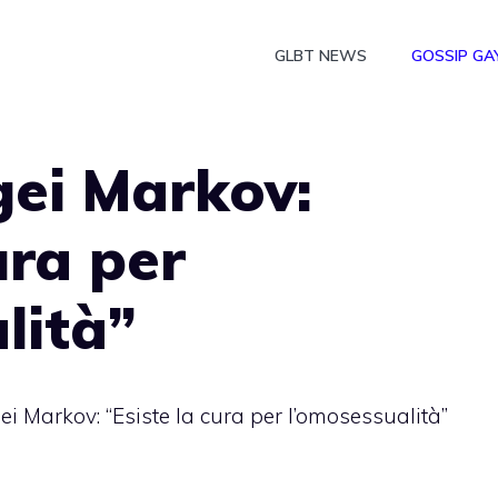
GLBT NEWS
GOSSIP GA
gei Markov:
ura per
lità”
ei Markov: “Esiste la cura per l’omosessualità”