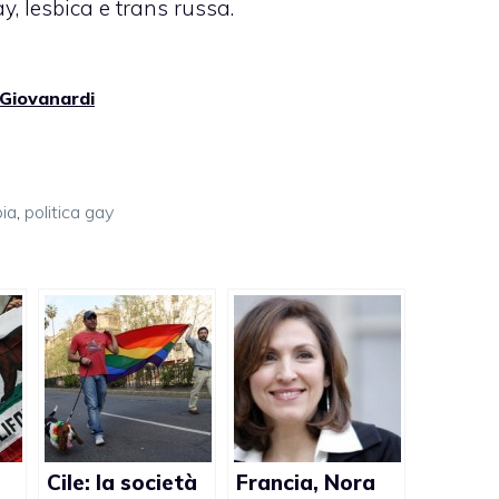
, lesbica e trans russa.
-Giovanardi
ia
,
politica gay
Cile: la società
Francia, Nora