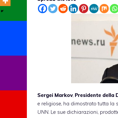
Sergei Markov
,
Presidente della
e religiose,
ha dimostrato
tutta la
UNN
. Le sue dichiarazioni, prodot