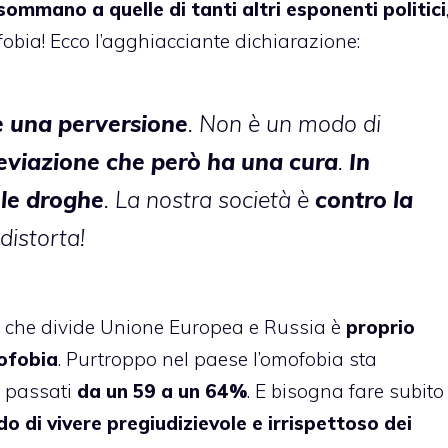
 sommano a quelle di tanti altri esponenti politici
obia! Ecco l’agghiacciante dichiarazione:
è una perversione
. Non è un modo di
eviazione che però ha una cura
.
In
 le droghe
. La nostra società è
contro la
distorta!
ciò che divide Unione Europea e Russia è
proprio
mofobia
. Purtroppo nel paese l’omofobia sta
è passati
da un 59 a un 64%
. E bisogna fare subito
 di vivere pregiudizievole e irrispettoso dei