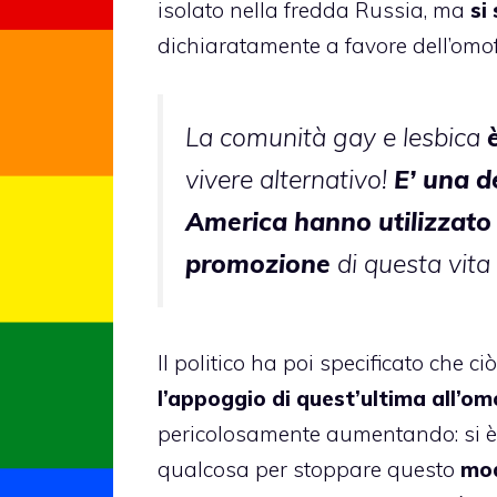
isolato nella fredda Russia, ma
si
dichiaratamente a favore dell’omof
La comunità gay e lesbica
vivere alternativo!
E’ una d
America hanno utilizzato
promozione
di questa vita 
Il politico ha poi specificato che 
l’appoggio di quest’ultima all’o
pericolosamente aumentando: si 
qualcosa per stoppare questo
modo