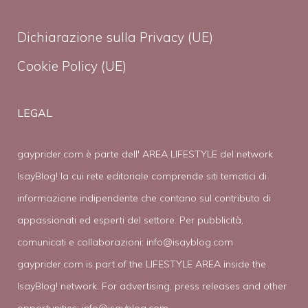
Dichiarazione sulla Privacy (UE)
Cookie Policy (UE)
LEGAL
gayprider.com è parte dell' AREA LIFESTYLE del network
IsayBlog! la cui rete editoriale comprende siti tematici di
informazione indipendente che contano sul contributo di
appassionati ed esperti del settore. Per pubblicità,
comunicati e collaborazioni:
info@isayblog.com
gayprider.com is part of the LIFESTYLE AREA inside the
IsayBlog! network. For advertising, press releases and other
opportunities:
info@isayblog.com