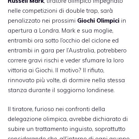
Russell Mark
, tiratore olimpico impegnato
nelle competizioni di double trap, sarà
penalizzato nei prossimi
Giochi Olimpici
in
apertura a Londra. Mark e sua moglie,
entrambi ora sotto l’occhio del ciclone ed
entrambi in gara per l’Australia, potrebbero
correre gravi rischi e veder sfumare la loro
vittoria ai Giochi. Il motivo? Il rifiuto,
rinnovato più volte, di dormire nella stessa
stanza durante il soggiorno londinese.
Il tiratore, furioso nei confronti della
delegazione olimpica, avrebbe dichiarato di
subire un trattamento inguisto, soprattutto
considerando che, all’interno di ogni gruppo