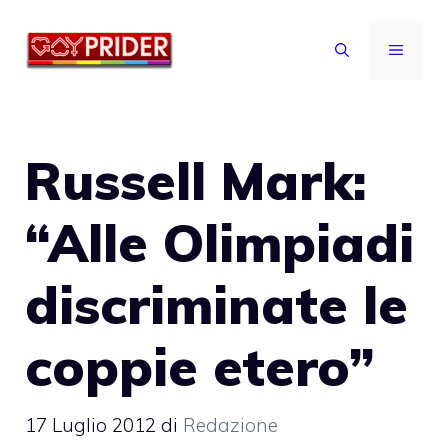
Vai
al
MENU
contenuto
Russell Mark:
“Alle Olimpiadi
discriminate le
coppie etero”
17 Luglio 2012
di
Redazione