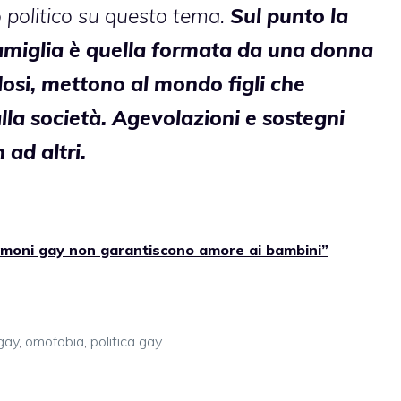
to politico su questo tema.
Sul punto la
 famiglia è quella formata da una donna
si, mettono al mondo figli che
lla società. Agevolazioni e sostegni
 ad altri.
rimoni gay non garantiscono amore ai bambini”
gay
,
omofobia
,
politica gay