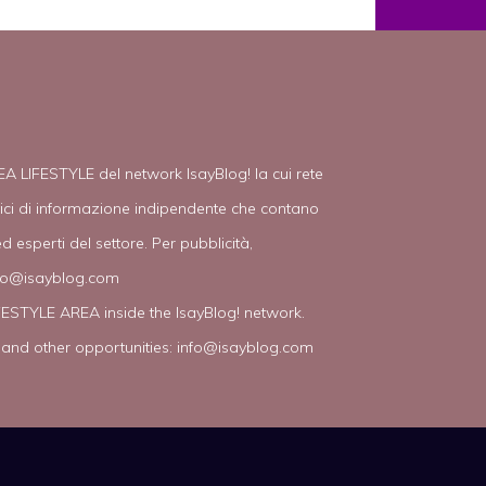
EA LIFESTYLE del network IsayBlog! la cui rete
tici di informazione indipendente che contano
d esperti del settore. Per pubblicità,
fo@isayblog.com
IFESTYLE AREA inside the IsayBlog! network.
 and other opportunities:
info@isayblog.com