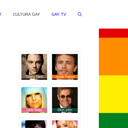
Y
CULTURA GAY
GAY TV