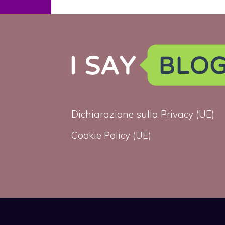
politici perchè
sono gay”
Dichiarazione sulla Privacy (UE)
Cookie Policy (UE)