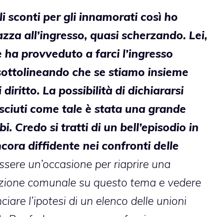
li sconti per gli innamorati così ho
gazza all’ingresso, quasi scherzando. Lei,
 ha provveduto a farci l’ingresso
sottolineando che se stiamo insieme
diritto. La possibilità di dichiararsi
osciuti come tale è stata una grande
. Credo si tratti di un bell’episodio in
ora diffidente nei confronti delle
sere un’occasione per riaprire una
razione comunale su questo tema e vedere
nciare l’ipotesi di un elenco delle unioni