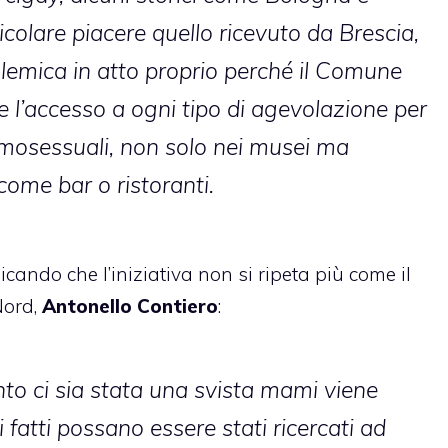
colare piacere quello ricevuto da Brescia,
olemica in atto proprio perché il Comune
 l’accesso a ogni tipo di agevolazione per
omosessuali, non solo nei musei ma
 come bar o ristoranti.
picando che l’iniziativa non si ripeta più come il
Nord,
Antonello Contiero
:
onto ci sia stata una svista mami viene
fatti possano essere stati ricercati ad