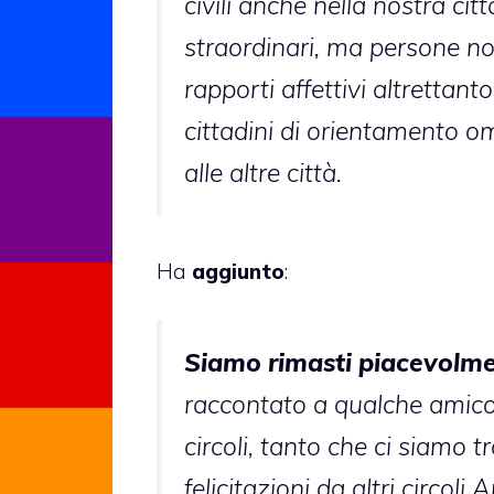
civili anche nella nostra cit
straordinari, ma persone no
rapporti affettivi altrettan
cittadini di orientamento o
alle altre città.
Ha
aggiunto
:
Siamo rimasti piacevolme
raccontato a qualche amico 
circoli, tanto che ci siamo t
felicitazioni da altri circol