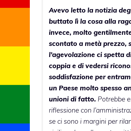
Avevo letto la notizia deg
buttato lì la cosa alla ra
invece, molto gentilmente
scontato a metà prezzo, 
l’agevolazione ci spetta di 
coppia e di vedersi ricon
soddisfazione per entrambi
un Paese molto spesso anc
unioni di fatto.
Potrebbe es
riflessione con l’amminist
se ci sono i margini per rila