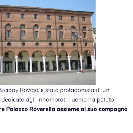
 Arcigay Rovigo, è stato protagonista di un
 dedicato agli innamorati, l’uomo ha potuto
are Palazzo Roverella assieme al suo compagno