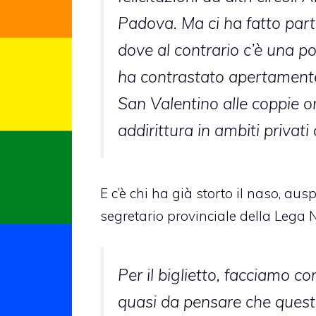
Padova. Ma ci ha fatto parti
dove al contrario c’è una p
ha contrastato apertamente
San Valentino alle coppie 
addirittura in ambiti privati
E c’è chi ha già storto il naso, aus
segretario provinciale della Lega 
Per il biglietto, facciamo c
quasi da pensare che questi 