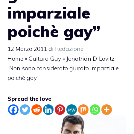
imparziale
poichè gay”
12 Marzo 2011
di
Redazione
Home
»
Cultura Gay
»
Jonathan D. Lovitz:
“Non sono considerato giurato imparziale
poichè gay”
Spread the love