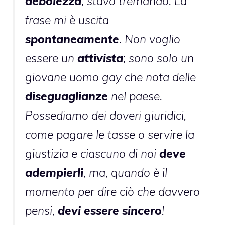
debolezza
, stavo tremando. La
frase mi è uscita
spontaneamente
. Non voglio
essere un
attivista
; sono solo un
giovane uomo gay che nota delle
diseguaglianze
nel paese.
Possediamo dei doveri giuridici,
come pagare le tasse o servire la
giustizia e ciascuno di noi
deve
adempierli
, ma, quando è il
momento per dire ciò che davvero
pensi,
devi essere sincero
!