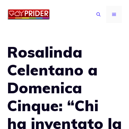
Vai
al
MENU
contenuto
Rosalinda
Celentano a
Domenica
Cinque: “Chi
ha inventato la