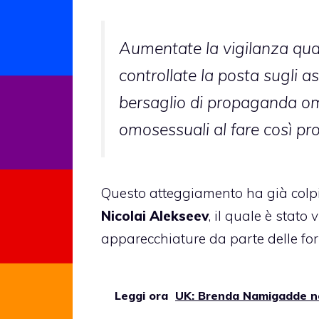
Aumentate la vigilanza quan
controllate la posta sugli a
bersaglio di propaganda om
omosessuali al fare così p
Questo atteggiamento ha già colpi
Nicolai Alekseev
, il quale è stato
apparecchiature da parte delle forz
Leggi ora
UK: Brenda Namigadde n