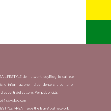
EA LIFESTYLE del network IsayBlog! la cui rete
tici di informazione indipendente che contano
d esperti del settore. Per pubblicità,
fo@isayblog.com
IFESTYLE AREA inside the IsayBlog! network.