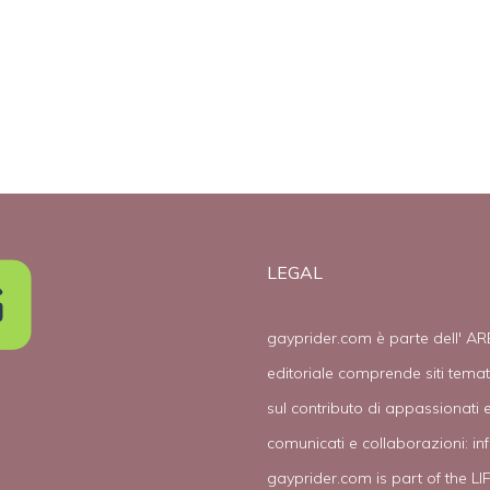
LEGAL
gayprider.com è parte dell' AR
editoriale comprende siti tema
sul contributo di appassionati e
comunicati e collaborazioni:
in
gayprider.com is part of the L