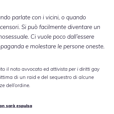
do parlate con i vicini, o quando
scensori. Si può facilmente diventare un
osessuale. Ci vuole poco dall’essere
ropaganda e molestare le persone oneste.
to il noto avvocato ed
attivista per i diritti gay
 vittima di un raid e del sequestro di alcune
e dell’ordine.
on sarà espulsa