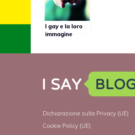
I gay e la loro
immagine
stereotipata
nella società
Dichiarazione sulla Privacy (UE)
Cookie Policy (UE)