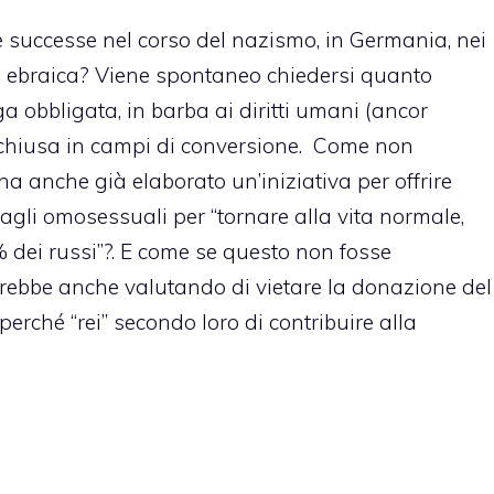
e successe nel corso del
nazismo
, in Germania, nei
ne ebraica? Viene spontaneo chiedersi quanto
 obbligata, in barba ai diritti umani (ancor
inchiusa in campi di conversione. Come non
ha anche già elaborato un’iniziativa per offrire
gli omosessuali per “tornare alla vita normale,
% dei russi”?. E come se questo non fosse
tarebbe anche valutando di vietare la donazione del
rché “rei” secondo loro di contribuire alla