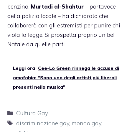
benzina,
Murtadi al-Shahtur
– portavoce
della polizia locale – ha dichiarato che
collaborerà con gli estremisti per punire chi
viola la legge. Si prospetta proprio un bel
Natale da quelle parti.
Leggi ora
Cee-Lo Green rinnega le accuse di
omofobia: "Sono uno degli artisti più liberali
presenti nella musica"
Categorie
Cultura Gay
Tag
discriminazione gay
,
mondo gay
,