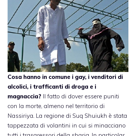
Cosa hanno in comune i gay, i venditori di
alcolici, i trafficanti di droga e i
magnaccia?
Il fatto di dover essere puniti
con la morte, almeno nel territorio di
Nassiriya. La regione di Suq Shuiukh è stata
tappezzata di volantini in cui si minacciano
tutti i trasgressori della sharia. In particolar