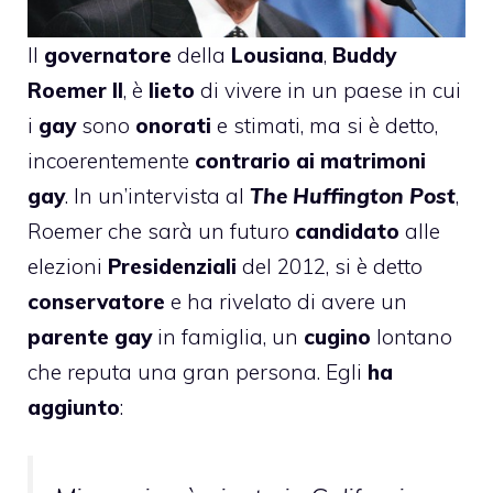
Il
governatore
della
Lousiana
,
Buddy
Roemer II
, è
lieto
di vivere in un paese in cui
i
gay
sono
onorati
e stimati, ma si è detto,
incoerentemente
contrario ai matrimoni
gay
. In un’intervista al
The Huffington Post
,
Roemer che sarà un futuro
candidato
alle
elezioni
Presidenziali
del 2012, si è detto
conservatore
e ha rivelato di avere un
parente gay
in famiglia, un
cugino
lontano
che reputa una gran persona. Egli
ha
aggiunto
: