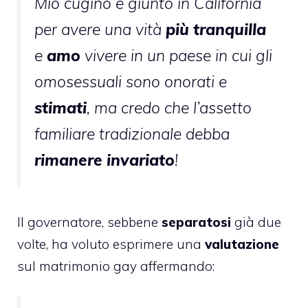
Mio cugino è giunto in California
per avere una vità
più tranquilla
e
amo
vivere in un paese in cui gli
omosessuali sono onorati e
stimati
, ma credo che l’assetto
familiare tradizionale debba
rimanere invariato
!
Il governatore, sebbene
separatosi
già due
volte, ha voluto esprimere una
valutazione
sul matrimonio gay affermando: