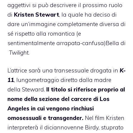
aggettivi si può descrivere il prossimo ruolo
di
Kristen Stewart
, la quale ha deciso di
dare un’immagine completamente diversa di
sé rispetto alla romantica (e
sentimentalmente arrapata-canfusa)Bella di
Twilight
.
L’attrice sarà una transessuale drogata in
K-
11
, lungometraggio diretto dalla madre
della Steward.
Il titolo si riferisce proprio al
nome della sezione del carcere di Los
Angeles in cui vengono rinchiusi
omosessuali e transgender.
Nel film Kristen
interpreterà il diciannovenne Birdy, stuprato