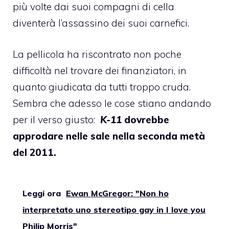
più volte dai suoi compagni di cella
diventerà l’assassino dei suoi carnefici.
La pellicola ha riscontrato non poche
difficoltà nel trovare dei finanziatori, in
quanto giudicata da tutti troppo cruda.
Sembra che adesso le cose stiano andando
per il verso giusto:
K-11
dovrebbe
approdare nelle sale nella seconda metà
del 2011.
Leggi ora
Ewan McGregor: "Non ho
interpretato uno stereotipo gay in I love you
Philip Morris"