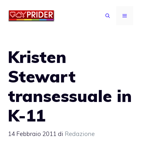
Vai
al
MENU
contenuto
Kristen
Stewart
transessuale in
K-11
14 Febbraio 2011
di
Redazione