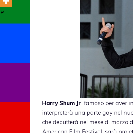
Harry Shum Jr
., famoso per aver i
interpreterà una parte gay nel nuov
che debutterà nel mese di marzo d
American Film Festival, sarà proietta