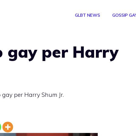
GLBT NEWS
GOSSIP GA
o gay per Harry
 gay per Harry Shum Jr.