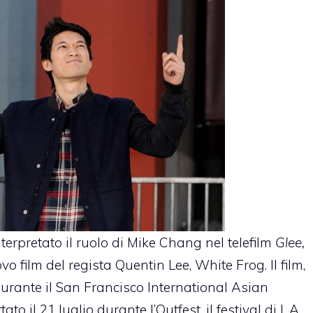
nterpretato il ruolo di Mike Chang nel telefilm
Glee,
o film del regista Quentin Lee, White Frog. Il film,
urante il San Francisco International Asian
to il 21 luglio durante l’Outfest, il festival di L.A.