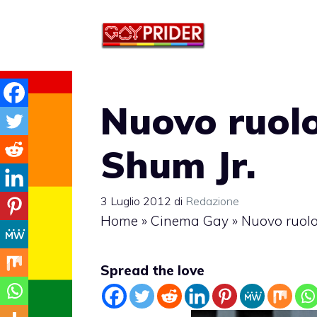
Vai
al
contenuto
Nuovo ruol
Shum Jr.
3 Luglio 2012
di
Redazione
Home
»
Cinema Gay
»
Nuovo ruolo
Spread the love