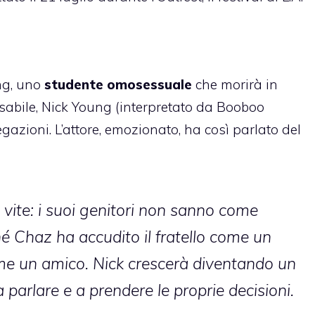
ng, uno
studente omosessuale
che morirà in
disabile, Nick Young (interpretato da Booboo
egazioni. L’attore, emozionato, ha così parlato del
 vite: i suoi genitori non sanno come
hé Chaz ha accudito il fratello come un
ome un amico. Nick crescerà diventando un
parlare e a prendere le proprie decisioni.