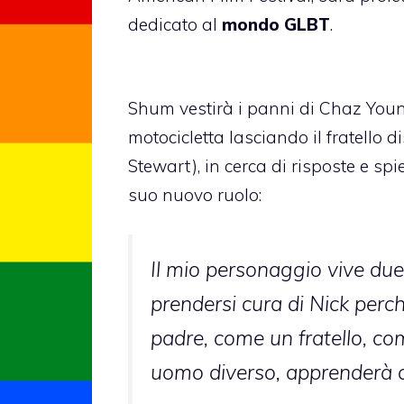
dedicato al
mondo GLBT
.
Shum vestirà i panni di Chaz You
motocicletta lasciando il fratello 
Stewart), in cerca di risposte e spi
suo nuovo ruolo:
Il mio personaggio vive due
prendersi cura di Nick perc
padre, come un fratello, c
uomo diverso, apprenderà a 