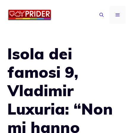
Vai
al
MENU
contenuto
Isola dei
famosi 9,
Vladimir
Luxuria: “Non
mi hanno