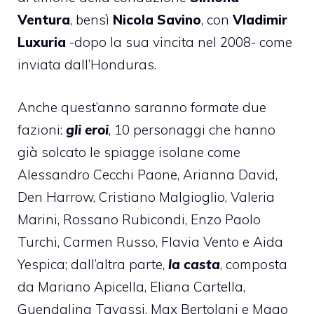
Ventura
, bensì
Nicola Savino
, con
Vladimir
Luxuria
-dopo la sua vincita nel 2008- come
inviata dall’Honduras.
Anche quest’anno saranno formate due
fazioni:
gli eroi
, 10 personaggi che hanno
già solcato le spiagge isolane come
Alessandro Cecchi Paone, Arianna David,
Den Harrow, Cristiano Malgioglio, Valeria
Marini, Rossano Rubicondi, Enzo Paolo
Turchi, Carmen Russo, Flavia Vento e Aida
Yespica; dall’altra parte,
la casta
, composta
da Mariano Apicella, Eliana Cartella,
Guendalina Tavassi, Max Bertolani e Mago