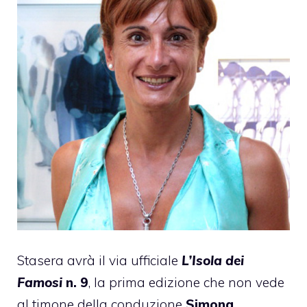
Stasera avrà il via ufficiale
L’Isola dei
Famosi
n. 9
, la prima edizione che non vede
al timone della conduzione
Simona