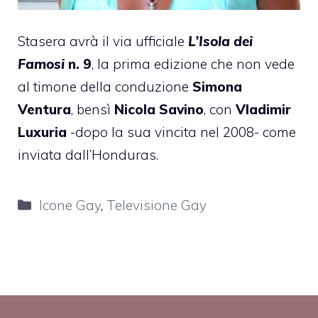
Stasera avrà il via ufficiale
L’Isola dei
Famosi
n. 9
, la prima edizione che non vede
al timone della conduzione
Simona
Ventura
, bensì
Nicola Savino
, con
Vladimir
Luxuria
-dopo la sua vincita nel 2008- come
inviata dall’Honduras.
Categorie
Icone Gay
,
Televisione Gay