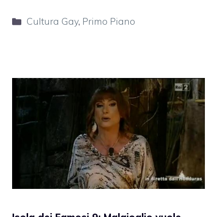
Categorie
Cultura Gay
,
Primo Piano