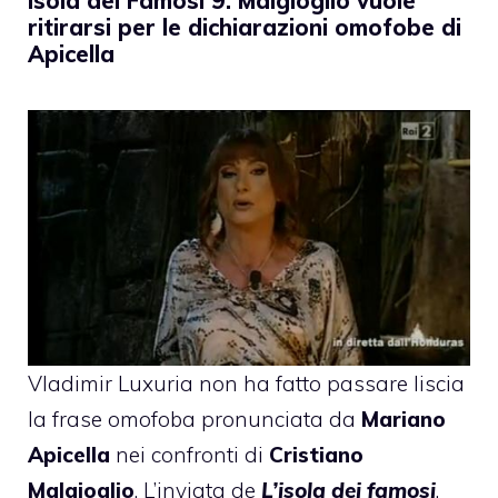
Isola dei Famosi 9: Malgioglio vuole
ritirarsi per le dichiarazioni omofobe di
Apicella
Vladimir Luxuria non ha fatto passare liscia
la frase omofoba pronunciata da
Mariano
Apicella
nei confronti di
Cristiano
Malgioglio
. L’inviata de
L’isola dei famosi
,