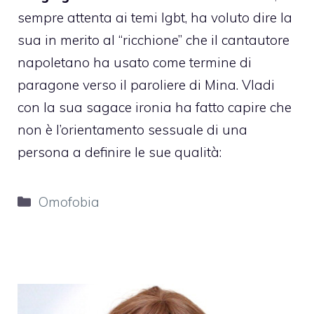
sempre attenta ai temi lgbt, ha voluto dire la
sua in merito al “ricchione” che il cantautore
napoletano ha usato come termine di
paragone verso il paroliere di Mina. Vladi
con la sua sagace ironia ha fatto capire che
non è l’orientamento sessuale di una
persona a definire le sue qualità:
Categorie
Omofobia