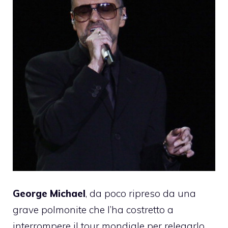
George Michael
, da poco ripreso da una
grave polmonite che l’ha costretto a
interrompere il tour mondiale per relegarlo