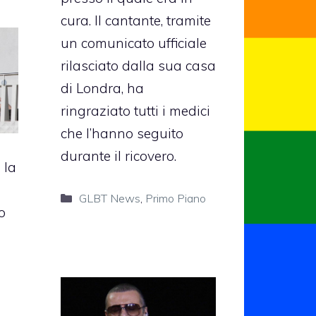
cura. Il cantante, tramite
un comunicato ufficiale
rilasciato dalla sua casa
di Londra, ha
ringraziato tutti i medici
che l’hanno seguito
durante il ricovero.
 la
Categorie
GLBT News
,
Primo Piano
o