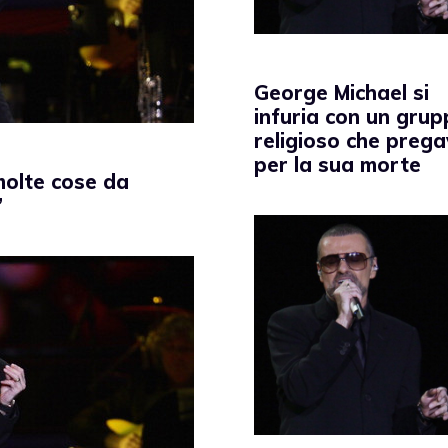
George Michael si
infuria con un gru
religioso che preg
per la sua morte
molte cose da
”