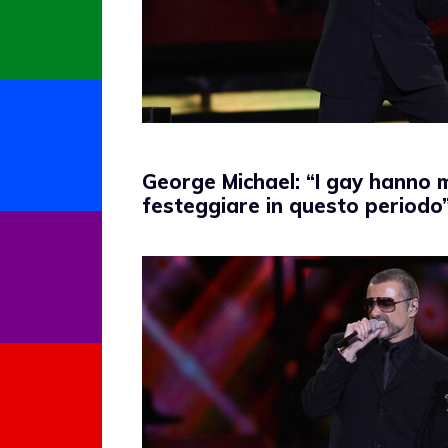
George Michael: “I gay hanno 
festeggiare in questo periodo