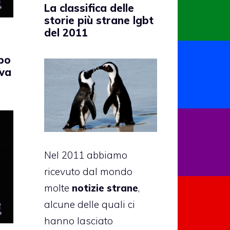
La classifica delle
storie più strane lgbt
del 2011
ppo
ava
Nel 2011 abbiamo
ricevuto dal mondo
molte
notizie strane
,
alcune delle quali ci
hanno lasciato