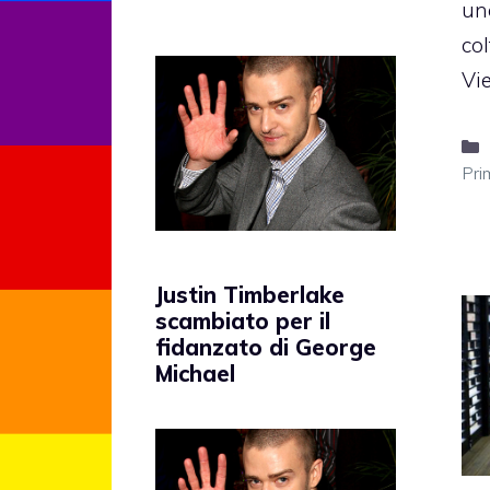
un
col
Vi
Pri
Justin Timberlake
scambiato per il
fidanzato di George
Michael