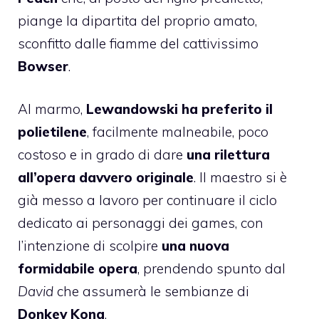
piange la dipartita del proprio amato,
sconfitto dalle fiamme del cattivissimo
Bowser
.
Al marmo,
Lewandowski ha preferito il
polietilene
, facilmente malneabile, poco
costoso e in grado di dare
una rilettura
all’opera davvero originale
. Il maestro si è
già messo a lavoro per continuare il ciclo
dedicato ai personaggi dei games, con
l’intenzione di scolpire
una nuova
formidabile opera
, prendendo spunto dal
David
che assumerà le sembianze di
Donkey Kong
.