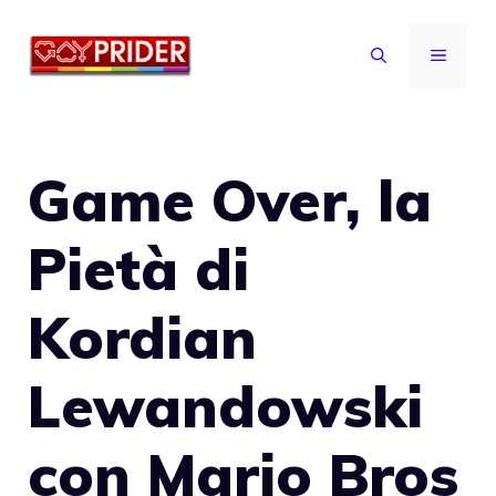
Vai
al
MENU
contenuto
Game Over, la
Pietà di
Kordian
Lewandowski
con Mario Bros